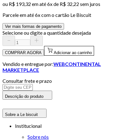
ou
R$ 193,32
em até
6x de R$ 32,22 sem juros
Parcele em até
6
x com o cartão
Le Biscuit
Ver mais formas de pagamento
Selecione ou digite a quantidade desejada
COMPRAR AGORA
Adicionar ao carrinho
Vendido e entregue por:
WEBCONTINENTAL
MARKETPLACE
Consultar frete e prazo
Descrição do produto
Sobre a Le biscuit
Institucional
Sobre nós