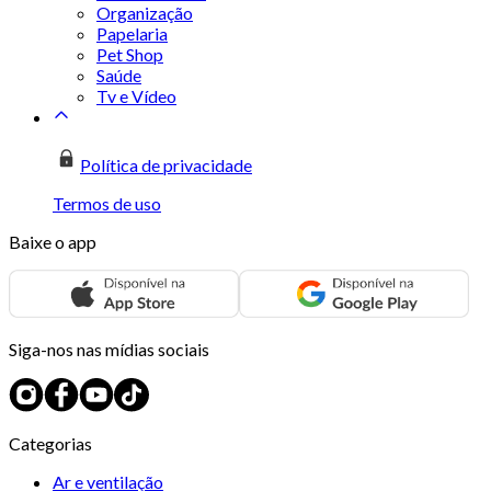
Organização
Papelaria
Pet Shop
Saúde
Tv e Vídeo
Política de privacidade
Termos de uso
Baixe o app
Siga-nos nas mídias sociais
Categorias
Ar e ventilação