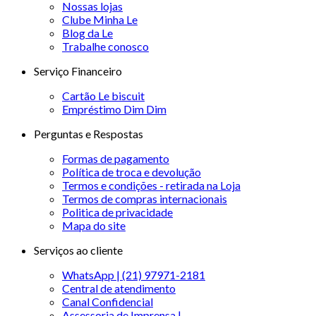
Nossas lojas
Clube Minha Le
Blog da Le
Trabalhe conosco
Serviço Financeiro
Cartão Le biscuit
Empréstimo Dim Dim
Perguntas e Respostas
Formas de pagamento
Política de troca e devolução
Termos e condições - retirada na Loja
Termos de compras internacionais
Politica de privacidade
Mapa do site
Serviços ao cliente
WhatsApp | (21) 97971-2181
Central de atendimento
Canal Confidencial
Assessoria de Imprensa |