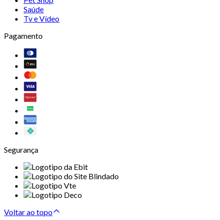
Saúde
Tv e Vídeo
Pagamento
Segurança
Voltar ao topo