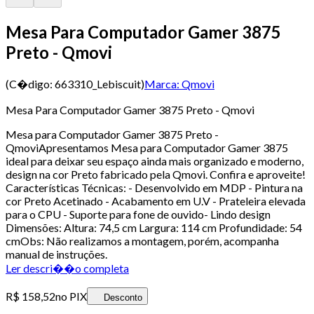
Mesa Para Computador Gamer 3875
Preto - Qmovi
(C�digo:
663310_Lebiscuit
)
Marca:
Qmovi
Mesa Para Computador Gamer 3875 Preto - Qmovi
Mesa para Computador Gamer 3875 Preto -
QmoviApresentamos Mesa para Computador Gamer 3875
ideal para deixar seu espaço ainda mais organizado e moderno,
design na cor Preto fabricado pela Qmovi. Confira e aproveite!
Características Técnicas: - Desenvolvido em MDP - Pintura na
cor Preto Acetinado - Acabamento em U.V - Prateleira elevada
para o CPU - Suporte para fone de ouvido- Lindo design
Dimensões: Altura: 74,5 cm Largura: 114 cm Profundidade: 54
cmObs: Não realizamos a montagem, porém, acompanha
manual de instruções.
Ler descri��o completa
R$ 158,52
no PIX
Desconto