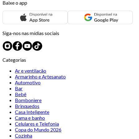
Baixe o app
Siga-nos nas mídias sociais
Categorias
Ar e ventilação
Armarinho e Artesanato
Automotivo
Bar
Bebê
Bomboniere
Brinquedos
Casa Inteligente
Cama e banho
Celulares e Telefonia
Copa do Mundo 2026
Cozinha