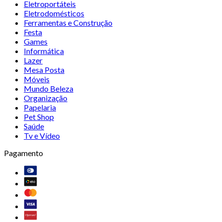
Eletroportáteis
Eletrodomésticos
Ferramentas e Construção
Festa
Games
Informática
Lazer
Mesa Posta
Móveis
Mundo Beleza
Organização
Papelaria
Pet Shop
Saúde
Tv e Vídeo
Pagamento