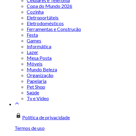
Celulares e Telefonia
Copa do Mundo 2026
Cozinha
Eletroportáteis
Eletrodomésticos
Ferramentas e Construção
Festa
Games
Informática
Lazer
Mesa Posta
Móveis
Mundo Beleza
Organização
Papelaria
Pet Shop
Saúde
Tv e Vídeo
Política de privacidade
Termos de uso