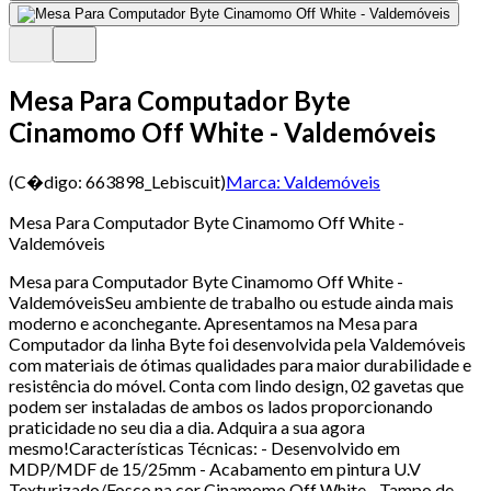
Mesa Para Computador Byte
Cinamomo Off White - Valdemóveis
(C�digo:
663898_Lebiscuit
)
Marca:
Valdemóveis
Mesa Para Computador Byte Cinamomo Off White -
Valdemóveis
Mesa para Computador Byte Cinamomo Off White -
ValdemóveisSeu ambiente de trabalho ou estude ainda mais
moderno e aconchegante. Apresentamos na Mesa para
Computador da linha Byte foi desenvolvida pela Valdemóveis
com materiais de ótimas qualidades para maior durabilidade e
resistência do móvel. Conta com lindo design, 02 gavetas que
podem ser instaladas de ambos os lados proporcionando
praticidade no seu dia a dia. Adquira a sua agora
mesmo!Características Técnicas: - Desenvolvido em
MDP/MDF de 15/25mm - Acabamento em pintura U.V
Texturizado/Fosco na cor Cinamomo Off White - Tampo de