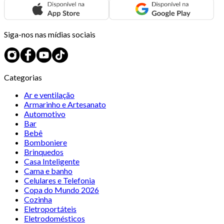
Siga-nos nas mídias sociais
Categorias
Ar e ventilação
Armarinho e Artesanato
Automotivo
Bar
Bebê
Bomboniere
Brinquedos
Casa Inteligente
Cama e banho
Celulares e Telefonia
Copa do Mundo 2026
Cozinha
Eletroportáteis
Eletrodomésticos