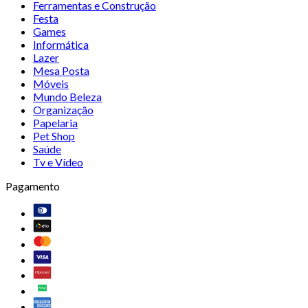
Ferramentas e Construção
Festa
Games
Informática
Lazer
Mesa Posta
Móveis
Mundo Beleza
Organização
Papelaria
Pet Shop
Saúde
Tv e Vídeo
Pagamento