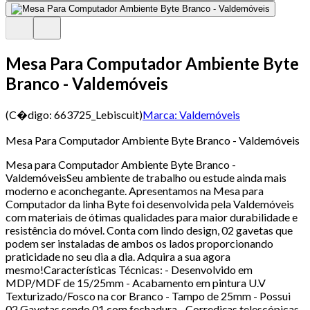
Mesa Para Computador Ambiente Byte
Branco - Valdemóveis
(C�digo:
663725_Lebiscuit
)
Marca:
Valdemóveis
Mesa Para Computador Ambiente Byte Branco - Valdemóveis
Mesa para Computador Ambiente Byte Branco -
ValdemóveisSeu ambiente de trabalho ou estude ainda mais
moderno e aconchegante. Apresentamos na Mesa para
Computador da linha Byte foi desenvolvida pela Valdemóveis
com materiais de ótimas qualidades para maior durabilidade e
resistência do móvel. Conta com lindo design, 02 gavetas que
podem ser instaladas de ambos os lados proporcionando
praticidade no seu dia a dia. Adquira a sua agora
mesmo!Características Técnicas: - Desenvolvido em
MDP/MDF de 15/25mm - Acabamento em pintura U.V
Texturizado/Fosco na cor Branco - Tampo de 25mm - Possui
02 Gavetas sendo 01 com fechadura - Corrediças telescópicas