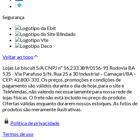
Segurança
Voltar ao topo
Lojas Le biscuit S/A CNPJ nº 16.233.389/0156-91 Rodovia BA
535 - Via Parafuso S/N, Rua 25 a 30 Industrial – Camaçari/BA –
CEP: 42.800-331. Os preços, promoções e condições de
pagamento são válidos durante o dia de hoje, para o site e
TeleVendas, não valendo necessariamente para nossa rede de
lojas físicas. O frete não está incluído no preço do produto.
Ofertas válidas enquanto durarem nossos estoques. As fotos de
produtos são meramente ilustrativas.
Politica de privacidade
Termos de uso