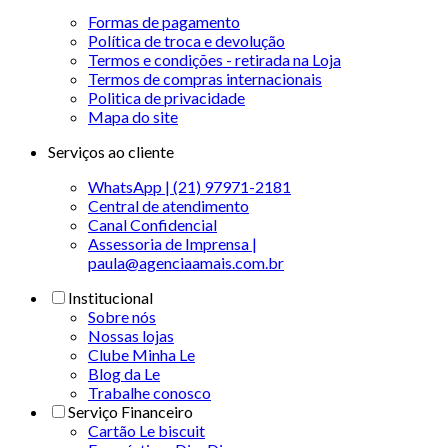
Formas de pagamento
Política de troca e devolução
Termos e condições - retirada na Loja
Termos de compras internacionais
Politica de privacidade
Mapa do site
Serviços ao cliente
WhatsApp | (21) 97971-2181
Central de atendimento
Canal Confidencial
Assessoria de Imprensa |
paula@agenciaamais.com.br
Institucional
Sobre nós
Nossas lojas
Clube Minha Le
Blog da Le
Trabalhe conosco
Serviço Financeiro
Cartão Le biscuit