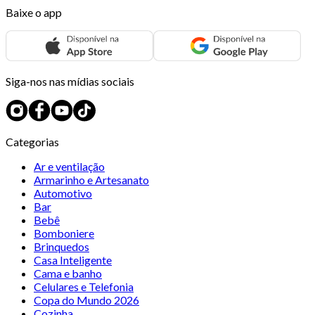
Baixe o app
Siga-nos nas mídias sociais
Categorias
Ar e ventilação
Armarinho e Artesanato
Automotivo
Bar
Bebê
Bomboniere
Brinquedos
Casa Inteligente
Cama e banho
Celulares e Telefonia
Copa do Mundo 2026
Cozinha