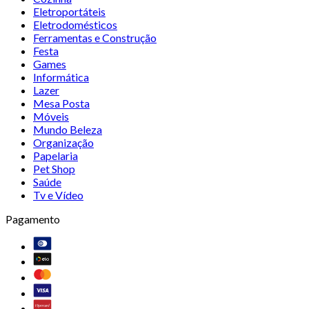
Eletroportáteis
Eletrodomésticos
Ferramentas e Construção
Festa
Games
Informática
Lazer
Mesa Posta
Móveis
Mundo Beleza
Organização
Papelaria
Pet Shop
Saúde
Tv e Vídeo
Pagamento