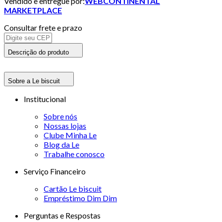
Vendido e entregue por:
WEBCONTINENTAL
MARKETPLACE
Consultar frete e prazo
Descrição do produto
Sobre a Le biscuit
Institucional
Sobre nós
Nossas lojas
Clube Minha Le
Blog da Le
Trabalhe conosco
Serviço Financeiro
Cartão Le biscuit
Empréstimo Dim Dim
Perguntas e Respostas