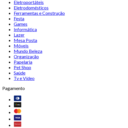
Eletroportáteis
Eletrodomésticos
Ferramentas e Construção
Festa
Games
Informática
Lazer
Mesa Posta
Móveis
Mundo Beleza
Organização
Papelaria
Pet Shop
Saúde
Tv e Vídeo
Pagamento