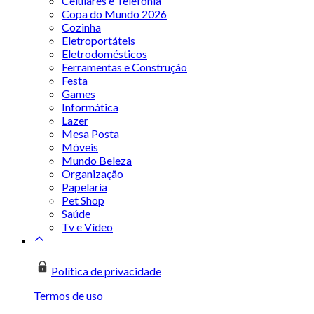
Celulares e Telefonia
Copa do Mundo 2026
Cozinha
Eletroportáteis
Eletrodomésticos
Ferramentas e Construção
Festa
Games
Informática
Lazer
Mesa Posta
Móveis
Mundo Beleza
Organização
Papelaria
Pet Shop
Saúde
Tv e Vídeo
Política de privacidade
Termos de uso