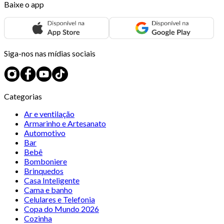
Baixe o app
Siga-nos nas mídias sociais
Categorias
Ar e ventilação
Armarinho e Artesanato
Automotivo
Bar
Bebê
Bomboniere
Brinquedos
Casa Inteligente
Cama e banho
Celulares e Telefonia
Copa do Mundo 2026
Cozinha