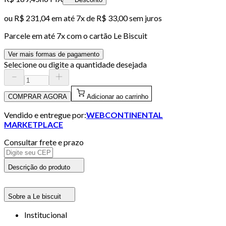
ou
R$ 231,04
em até
7x de R$ 33,00 sem juros
Parcele em até
7
x com o cartão
Le Biscuit
Ver mais formas de pagamento
Selecione ou digite a quantidade desejada
COMPRAR AGORA
Adicionar ao carrinho
Vendido e entregue por:
WEBCONTINENTAL
MARKETPLACE
Consultar frete e prazo
Descrição do produto
Sobre a Le biscuit
Institucional