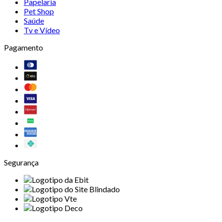
Papelaria
Pet Shop
Saúde
Tv e Vídeo
Pagamento
Segurança