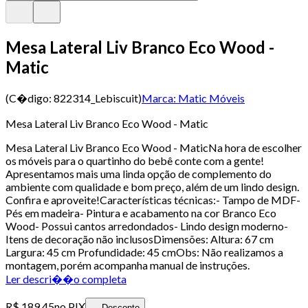
Mesa Lateral Liv Branco Eco Wood -
Matic
(C�digo:
822314_Lebiscuit
)
Marca:
Matic Móveis
Mesa Lateral Liv Branco Eco Wood - Matic
Mesa Lateral Liv Branco Eco Wood - MaticNa hora de escolher
os móveis para o quartinho do bebê conte com a gente!
Apresentamos mais uma linda opção de complemento do
ambiente com qualidade e bom preço, além de um lindo design.
Confira e aproveite!Características técnicas:- Tampo de MDF-
Pés em madeira- Pintura e acabamento na cor Branco Eco
Wood- Possui cantos arredondados- Lindo design moderno-
Itens de decoração não inclusosDimensões: Altura: 67 cm
Largura: 45 cm Profundidade: 45 cmObs: Não realizamos a
montagem, porém acompanha manual de instruções.
Ler descri��o completa
R$ 189,45
no PIX
Desconto