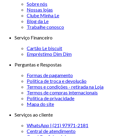
Sobre nós
Nossas lojas
Clube Minha Le
Blog da Le
Trabalhe conosco
Serviço Financeiro
Cartão Le biscuit
Empréstimo Dim Dim
Perguntas e Respostas
Formas de pagamento
Política de troca e devolução
Termos e condições - retirada na Loja
Termos de compras internacionais
Politica de privacidade
Mapa do site
Serviços ao cliente
WhatsApp | (21) 97971-2181
Central de atendimento