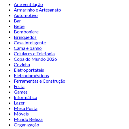
Ar e ventilação
Armarinho e Artesanato
Automotivo
Bar
Bebê
Bomboniere
Brinquedos
Casa Inteligente
Cama e banho
Celulares e Telefonia
Copa do Mundo 2026
Cozinha
Eletroportáteis
Eletrodomésticos
Ferramentas e Construção
Festa
Games
Informática
Lazer
Mesa Posta
Móveis
Mundo Beleza
Organização