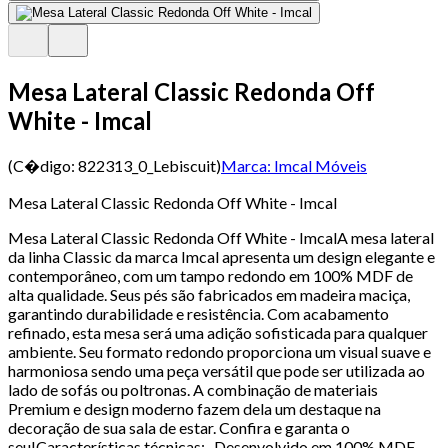
Mesa Lateral Classic Redonda Off
White - Imcal
(C�digo:
822313_0_Lebiscuit
)
Marca:
Imcal Móveis
Mesa Lateral Classic Redonda Off White - Imcal
Mesa Lateral Classic Redonda Off White - ImcalA mesa lateral
da linha Classic da marca Imcal apresenta um design elegante e
contemporâneo, com um tampo redondo em 100% MDF de
alta qualidade. Seus pés são fabricados em madeira maciça,
garantindo durabilidade e resistência. Com acabamento
refinado, esta mesa será uma adição sofisticada para qualquer
ambiente. Seu formato redondo proporciona um visual suave e
harmoniosa sendo uma peça versátil que pode ser utilizada ao
lado de sofás ou poltronas. A combinação de materiais
Premium e design moderno fazem dela um destaque na
decoração de sua sala de estar. Confira e garanta o
seu!Características técnicas:- Desenvolvido em 100% MDF -