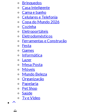
Brinquedos
Casa Inteligente
Cama e banho
Celulares e Telefonia
Copa do Mundo 2026
Cozinha
Eletroportáteis
Eletrodomésticos
Ferramentas e Construção
Festa
Games
Informática
Lazer
Mesa Posta
Móveis
Mundo Beleza
Organização
Papelaria
Pet Shop
Saúde
Tv e Vídeo