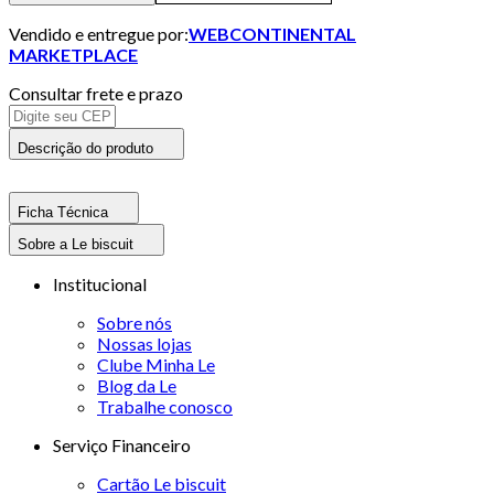
Vendido e entregue por:
WEBCONTINENTAL
MARKETPLACE
Consultar frete e prazo
Descrição do produto
Ficha Técnica
Sobre a Le biscuit
Institucional
Sobre nós
Nossas lojas
Clube Minha Le
Blog da Le
Trabalhe conosco
Serviço Financeiro
Cartão Le biscuit