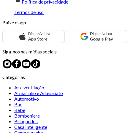
Política de privacidade
Termos de uso
Baixe o app
Siga-nos nas mídias sociais
Categorias
Ar e ventilação
Armarinho e Artesanato
Automotivo
Bar
Bebê
Bomboniere
Brinquedos
Casa Inteligente
Cama e banho