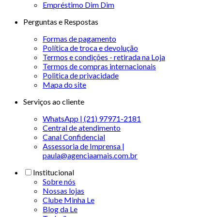
Empréstimo Dim Dim
Perguntas e Respostas
Formas de pagamento
Política de troca e devolução
Termos e condições - retirada na Loja
Termos de compras internacionais
Politica de privacidade
Mapa do site
Serviços ao cliente
WhatsApp | (21) 97971-2181
Central de atendimento
Canal Confidencial
Assessoria de Imprensa |
paula@agenciaamais.com.br
Institucional
Sobre nós
Nossas lojas
Clube Minha Le
Blog da Le