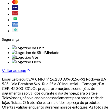
Segurança
Voltar ao topo
Lojas Le biscuit S/A CNPJ nº 16.233.389/0156-91 Rodovia BA
535 - Via Parafuso S/N, Rua 25 a 30 Industrial – Camaçari/BA –
CEP: 42.800-331. Os preços, promoções e condições de
pagamento são válidos durante o dia de hoje, para o site e
TeleVendas, não valendo necessariamente para nossa rede de
lojas físicas. O frete não está incluído no preço do produto.
Ofertas válidas enquanto durarem nossos estoques. As fotos de