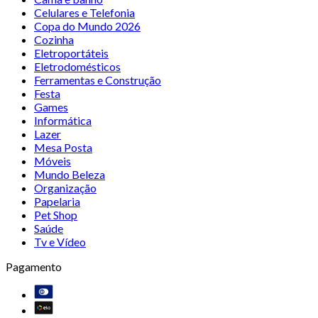
Celulares e Telefonia
Copa do Mundo 2026
Cozinha
Eletroportáteis
Eletrodomésticos
Ferramentas e Construção
Festa
Games
Informática
Lazer
Mesa Posta
Móveis
Mundo Beleza
Organização
Papelaria
Pet Shop
Saúde
Tv e Vídeo
Pagamento