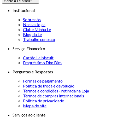
Sobre a Le biscuit
Institucional
Sobre nós
Nossas lojas
Clube Minha Le
Blog da Le
Trabalhe conosco
Serviço Financeiro
Cartão Le biscuit
Empréstimo Dim Dim
Perguntas e Respostas
Formas de pagamento
Política de troca e devolução
Termos e condições - retirada na Loja
Termos de compras internacionais
Politica de privacidade
Mapa do site
Serviços ao cliente