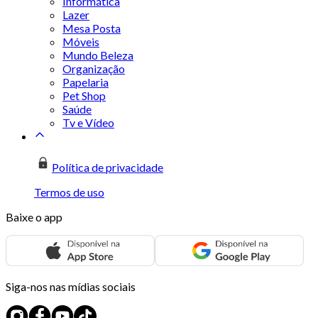
Informática
Lazer
Mesa Posta
Móveis
Mundo Beleza
Organização
Papelaria
Pet Shop
Saúde
Tv e Vídeo
Política de privacidade
Termos de uso
Baixe o app
Siga-nos nas mídias sociais