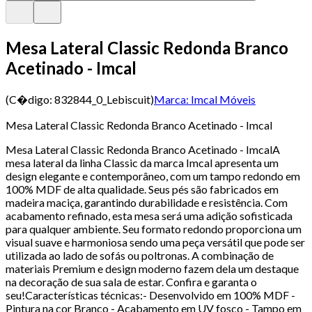
Mesa Lateral Classic Redonda Branco
Acetinado - Imcal
(C�digo:
832844_0_Lebiscuit
)
Marca:
Imcal Móveis
Mesa Lateral Classic Redonda Branco Acetinado - Imcal
Mesa Lateral Classic Redonda Branco Acetinado - ImcalA
mesa lateral da linha Classic da marca Imcal apresenta um
design elegante e contemporâneo, com um tampo redondo em
100% MDF de alta qualidade. Seus pés são fabricados em
madeira maciça, garantindo durabilidade e resistência. Com
acabamento refinado, esta mesa será uma adição sofisticada
para qualquer ambiente. Seu formato redondo proporciona um
visual suave e harmoniosa sendo uma peça versátil que pode ser
utilizada ao lado de sofás ou poltronas. A combinação de
materiais Premium e design moderno fazem dela um destaque
na decoração de sua sala de estar. Confira e garanta o
seu!Características técnicas:- Desenvolvido em 100% MDF -
Pintura na cor Branco - Acabamento em UV fosco - Tampo em