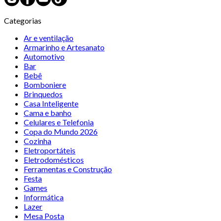
Categorias
Ar e ventilação
Armarinho e Artesanato
Automotivo
Bar
Bebê
Bomboniere
Brinquedos
Casa Inteligente
Cama e banho
Celulares e Telefonia
Copa do Mundo 2026
Cozinha
Eletroportáteis
Eletrodomésticos
Ferramentas e Construção
Festa
Games
Informática
Lazer
Mesa Posta