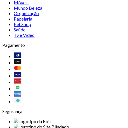
Móveis
Mundo Beleza
Organização
Papelaria
Pet Shop
Saúde
Tv e Vídeo
Pagamento
Segurança