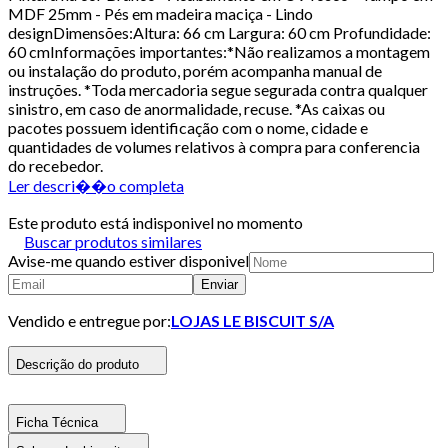
MDF 25mm - Pés em madeira maciça - Lindo
designDimensões:Altura: 66 cm Largura: 60 cm Profundidade:
60 cmInformações importantes:*Não realizamos a montagem
ou instalação do produto, porém acompanha manual de
instruções. *Toda mercadoria segue segurada contra qualquer
sinistro, em caso de anormalidade, recuse. *As caixas ou
pacotes possuem identificação com o nome, cidade e
quantidades de volumes relativos à compra para conferencia
do recebedor.
Ler descri��o completa
Este produto está indisponivel no momento
Buscar produtos similares
Avise-me quando estiver disponivel
Enviar
Vendido e entregue por:
LOJAS LE BISCUIT S/A
Descrição do produto
Ficha Técnica