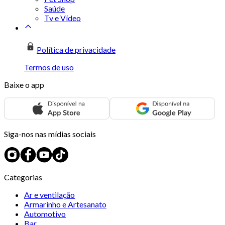
Saúde
Tv e Vídeo
Política de privacidade
Termos de uso
Baixe o app
Siga-nos nas mídias sociais
Categorias
Ar e ventilação
Armarinho e Artesanato
Automotivo
Bar