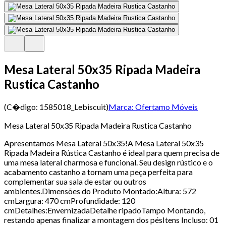
Mesa Lateral 50x35 Ripada Madeira
Rustica Castanho
(C�digo:
1585018_Lebiscuit
)
Marca:
Ofertamo Móveis
Mesa Lateral 50x35 Ripada Madeira Rustica Castanho
Apresentamos Mesa Lateral 50x35!A Mesa Lateral 50x35
Ripada Madeira Rústica Castanho é ideal para quem precisa de
uma mesa lateral charmosa e funcional. Seu design rústico e o
acabamento castanho a tornam uma peça perfeita para
complementar sua sala de estar ou outros
ambientes.Dimensões do Produto Montado:Altura: 572
cmLargura: 470 cmProfundidade: 120
cmDetalhes:EnvernizadaDetalhe ripadoTampo Montando,
restando apenas finalizar a montagem dos pésItens Incluso: 01