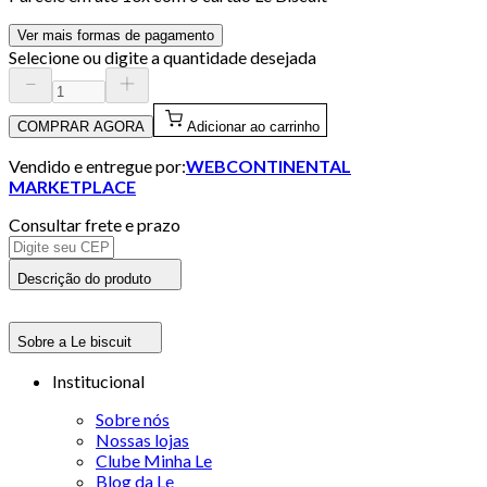
Ver mais formas de pagamento
Selecione ou digite a quantidade desejada
COMPRAR AGORA
Adicionar ao carrinho
Vendido e entregue por:
WEBCONTINENTAL
MARKETPLACE
Consultar frete e prazo
Descrição do produto
Sobre a Le biscuit
Institucional
Sobre nós
Nossas lojas
Clube Minha Le
Blog da Le