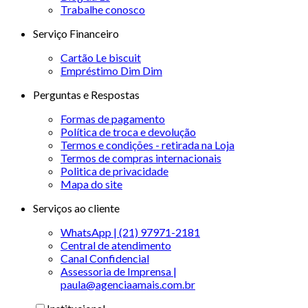
Trabalhe conosco
Serviço Financeiro
Cartão Le biscuit
Empréstimo Dim Dim
Perguntas e Respostas
Formas de pagamento
Política de troca e devolução
Termos e condições - retirada na Loja
Termos de compras internacionais
Politica de privacidade
Mapa do site
Serviços ao cliente
WhatsApp | (21) 97971-2181
Central de atendimento
Canal Confidencial
Assessoria de Imprensa |
paula@agenciaamais.com.br