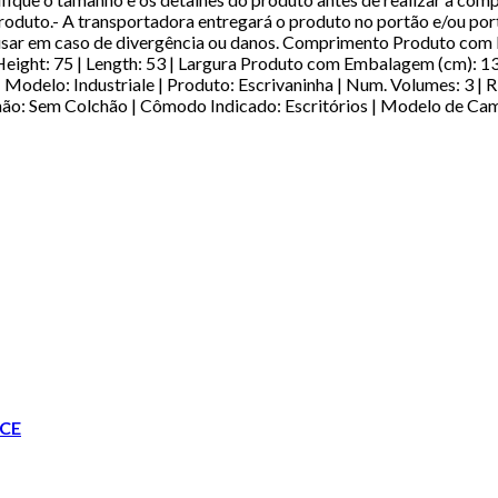
uto.- A transportadora entregará o produto no portão e/ou portar
recusar em caso de divergência ou danos. Comprimento Produto co
eight: 75 | Length: 53 | Largura Produto com Embalagem (cm): 1
 Modelo: Industriale | Produto: Escrivaninha | Num. Volumes: 3 
lchão: Sem Colchão | Cômodo Indicado: Escritórios | Modelo 
CE