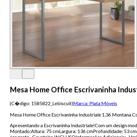
Mesa Home Office Escrivaninha Indus
(C�digo:
1585822_Lebiscuit
)
Marca:
Plata Móveis
Mesa Home Office Escrivaninha Industriale 1,36 Montana C
Apresentando a Escrivaninha Industriale!Com um design mode
Montado:Altura: 75 cmLargura: 136 cmProfundidade: 53 
cor preto- Gaveteiro INCLUSOInformações Adicionais:- Verifi