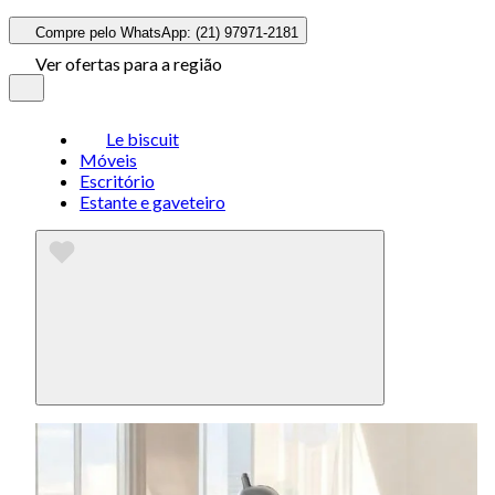
Compre pelo WhatsApp: (21) 97971-2181
Ver ofertas para a região
Le biscuit
Móveis
Escritório
Estante e gaveteiro