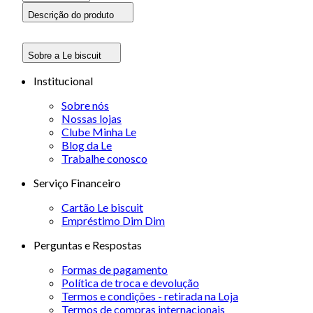
Descrição do produto
Sobre a Le biscuit
Institucional
Sobre nós
Nossas lojas
Clube Minha Le
Blog da Le
Trabalhe conosco
Serviço Financeiro
Cartão Le biscuit
Empréstimo Dim Dim
Perguntas e Respostas
Formas de pagamento
Política de troca e devolução
Termos e condições - retirada na Loja
Termos de compras internacionais