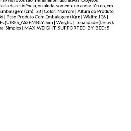
ia da residência, ou ainda, somente no andar térreo, em
m Embalagem (cm): 53 | Color: Marrom | Altura do Produto
36 | Peso Produto Com Embalagem (Kg): | Width: 136 |
| REQUIRES_ASSEMBLY: Sim | Weight: | Tonalidade (Leroy):
de Cama: Simples | MAX_WEIGHT_SUPPORTED_BY_BED: 5