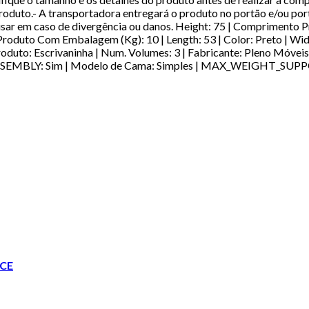
uto.- A transportadora entregará o produto no portão e/ou portar
recusar em caso de divergência ou danos. Height: 75 | Comprimen
roduto Com Embalagem (Kg): 10 | Length: 53 | Color: Preto | Wi
roduto: Escrivaninha | Num. Volumes: 3 | Fabricante: Pleno Móveis 
ASSEMBLY: Sim | Modelo de Cama: Simples | MAX_WEIGHT_SUPP
CE