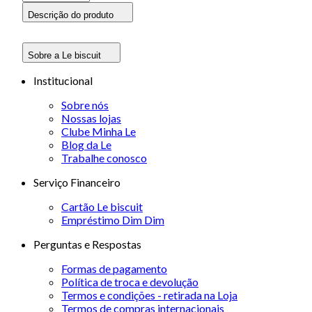
Descrição do produto
Sobre a Le biscuit
Institucional
Sobre nós
Nossas lojas
Clube Minha Le
Blog da Le
Trabalhe conosco
Serviço Financeiro
Cartão Le biscuit
Empréstimo Dim Dim
Perguntas e Respostas
Formas de pagamento
Política de troca e devolução
Termos e condições - retirada na Loja
Termos de compras internacionais