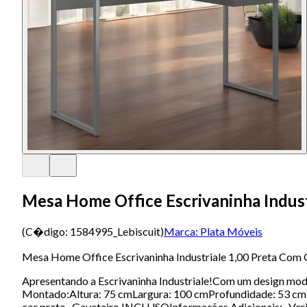
Mesa Home Office Escrivaninha Indust
(C�digo:
1584995_Lebiscuit
)
Marca:
Plata Móveis
Mesa Home Office Escrivaninha Industriale 1,00 Preta Com 
Apresentando a Escrivaninha Industriale!Com um design mode
Montado:Altura: 75 cmLargura: 100 cmProfundidade: 53 
cor preto- Gaveteiro INCLUSOInformações Adicionais:- Verifi