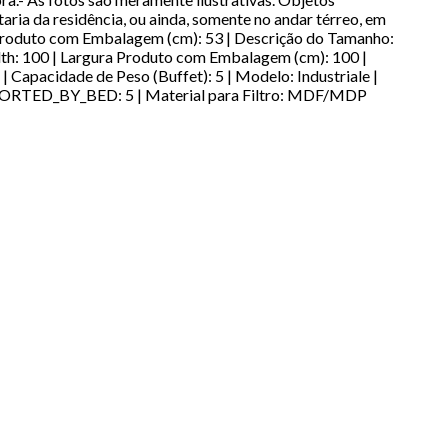
ia da residência, ou ainda, somente no andar térreo, em
to Produto com Embalagem (cm): 53 | Descrição do Tamanho:
dth: 100 | Largura Produto com Embalagem (cm): 100 |
| Capacidade de Peso (Buffet): 5 | Modelo: Industriale |
ORTED_BY_BED: 5 | Material para Filtro: MDF/MDP