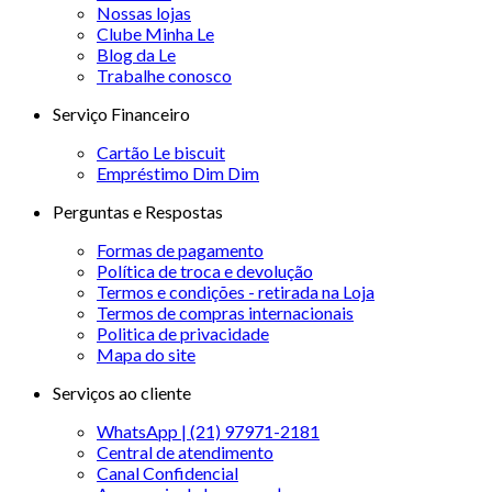
Nossas lojas
Clube Minha Le
Blog da Le
Trabalhe conosco
Serviço Financeiro
Cartão Le biscuit
Empréstimo Dim Dim
Perguntas e Respostas
Formas de pagamento
Política de troca e devolução
Termos e condições - retirada na Loja
Termos de compras internacionais
Politica de privacidade
Mapa do site
Serviços ao cliente
WhatsApp | (21) 97971-2181
Central de atendimento
Canal Confidencial