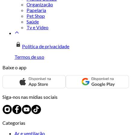
Organização
Papelaria
Pet Shop
Saúde
Tv e Vídeo
Política de privacidade
Termos de uso
Baixe o app
Siga-nos nas mídias sociais
Categorias
Ar e ventilação