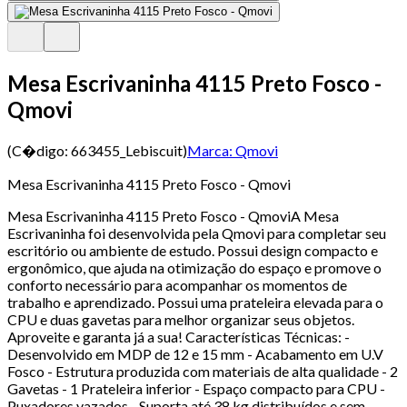
Mesa Escrivaninha 4115 Preto Fosco -
Qmovi
(C�digo:
663455_Lebiscuit
)
Marca:
Qmovi
Mesa Escrivaninha 4115 Preto Fosco - Qmovi
Mesa Escrivaninha 4115 Preto Fosco - QmoviA Mesa
Escrivaninha foi desenvolvida pela Qmovi para completar seu
escritório ou ambiente de estudo. Possui design compacto e
ergonômico, que ajuda na otimização do espaço e promove o
conforto necessário para acompanhar os momentos de
trabalho e aprendizado. Possui uma prateleira elevada para o
CPU e duas gavetas para melhor organizar seus objetos.
Aproveite e garanta já a sua! Características Técnicas: -
Desenvolvido em MDP de 12 e 15 mm - Acabamento em U.V
Fosco - Estrutura produzida com materiais de alta qualidade - 2
Gavetas - 1 Prateleira inferior - Espaço compacto para CPU -
Puxadores vazados - Suporta até 38 kg distribuídos e sem