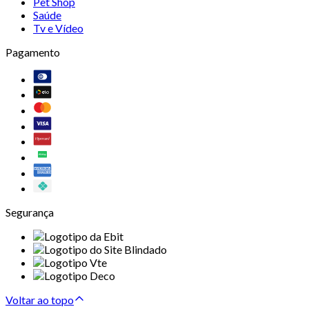
Pet Shop
Saúde
Tv e Vídeo
Pagamento
Segurança
Voltar ao topo