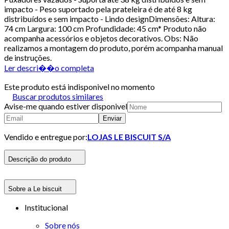
impacto - Peso suportado pela prateleira é de até 8 kg
distribuídos e sem impacto - Lindo designDimensões: Altura:
74 cm Largura: 100 cm Profundidade: 45 cm* Produto não
acompanha acessórios e objetos decorativos. Obs: Não
realizamos a montagem do produto, porém acompanha manual
de instruções.
Ler descri��o completa
Este produto está indisponivel no momento
Buscar produtos similares
Avise-me quando estiver disponivel
Enviar
Vendido e entregue por:
LOJAS LE BISCUIT S/A
Descrição do produto
Sobre a Le biscuit
Institucional
Sobre nós