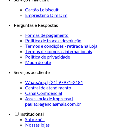
Cartão Le biscuit
Empréstimo Dim Dim
Perguntas e Respostas
Formas de pagamento
Política de troca e devolução
Termos e condições - retirada na Loja
Termos de compras internacionais
Politica de privacidade
Mapa do site
Serviços ao cliente
WhatsApp | (21) 97971-2181
Central de atendimento
Canal Confidencial
Assessoria de Imprensa |
paula@agenciaamais.com.br
Institucional
Sobre nós
Nossas lojas