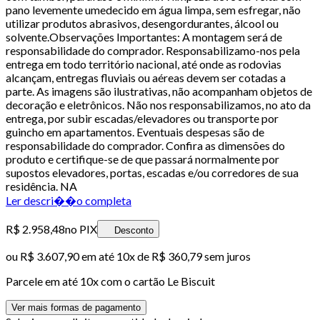
pano levemente umedecido em água limpa, sem esfregar, não
utilizar produtos abrasivos, desengordurantes, álcool ou
solvente.Observações Importantes: A montagem será de
responsabilidade do comprador. Responsabilizamo-nos pela
entrega em todo território nacional, até onde as rodovias
alcançam, entregas fluviais ou aéreas devem ser cotadas a
parte. As imagens são ilustrativas, não acompanham objetos de
decoração e eletrônicos. Não nos responsabilizamos, no ato da
entrega, por subir escadas/elevadores ou transporte por
guincho em apartamentos. Eventuais despesas são de
responsabilidade do comprador. Confira as dimensões do
produto e certifique-se de que passará normalmente por
supostos elevadores, portas, escadas e/ou corredores de sua
residência. NA
Ler descri��o completa
R$ 2.958,48
no PIX
Desconto
ou
R$ 3.607,90
em até
10x de R$ 360,79 sem juros
Parcele em até
10
x com o cartão
Le Biscuit
Ver mais formas de pagamento