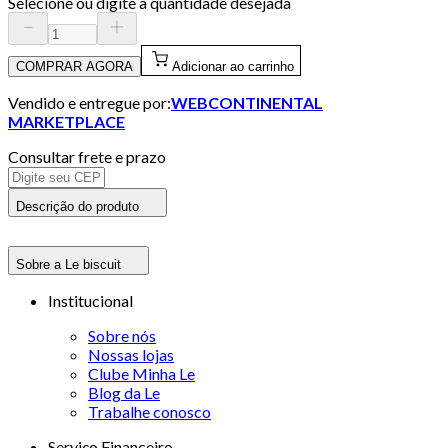
Selecione ou digite a quantidade desejada
COMPRAR AGORA
Adicionar ao carrinho
Vendido e entregue por:
WEBCONTINENTAL
MARKETPLACE
Consultar frete e prazo
Descrição do produto
Sobre a Le biscuit
Institucional
Sobre nós
Nossas lojas
Clube Minha Le
Blog da Le
Trabalhe conosco
Serviço Financeiro