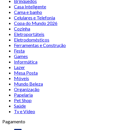
Brinquedos
Casa Inteligente
Cama e banho
Celulares e Telefonia
Copa do Mundo 2026
Cozinha
Eletroportáteis
Eletrodomésticos
Ferramentas e Construção
Festa
Games
Informática
Lazer
Mesa Posta
Móveis
Mundo Beleza
Organização
Papelaria
Pet Shop
Saúde
Tv e Vídeo
Pagamento