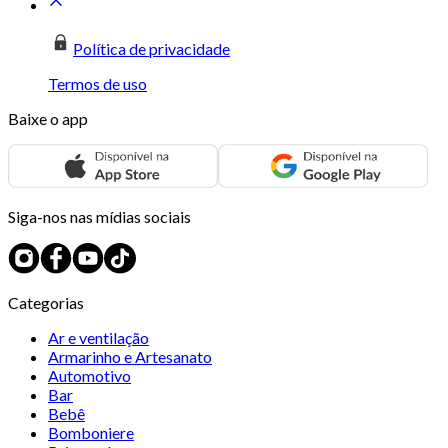
Política de privacidade
Termos de uso
Baixe o app
Siga-nos nas mídias sociais
Categorias
Ar e ventilação
Armarinho e Artesanato
Automotivo
Bar
Bebê
Bomboniere