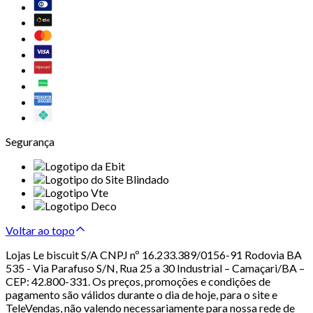
Segurança
Voltar ao topo
Lojas Le biscuit S/A CNPJ nº 16.233.389/0156-91 Rodovia BA
535 - Via Parafuso S/N, Rua 25 a 30 Industrial – Camaçari/BA –
CEP: 42.800-331. Os preços, promoções e condições de
pagamento são válidos durante o dia de hoje, para o site e
TeleVendas, não valendo necessariamente para nossa rede de