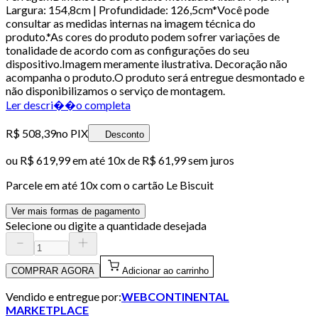
Largura: 154,8cm | Profundidade: 126,5cm*Você pode
consultar as medidas internas na imagem técnica do
produto.*As cores do produto podem sofrer variações de
tonalidade de acordo com as configurações do seu
dispositivo.Imagem meramente ilustrativa. Decoração não
acompanha o produto.O produto será entregue desmontado e
não disponibilizamos o serviço de montagem.
Ler descri��o completa
R$ 508,39
no PIX
Desconto
ou
R$ 619,99
em até
10x de R$ 61,99 sem juros
Parcele em até
10
x com o cartão
Le Biscuit
Ver mais formas de pagamento
Selecione ou digite a quantidade desejada
COMPRAR AGORA
Adicionar ao carrinho
Vendido e entregue por:
WEBCONTINENTAL
MARKETPLACE