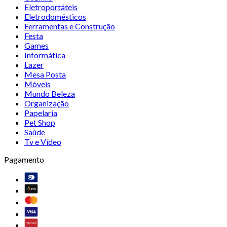
Eletroportáteis
Eletrodomésticos
Ferramentas e Construção
Festa
Games
Informática
Lazer
Mesa Posta
Móveis
Mundo Beleza
Organização
Papelaria
Pet Shop
Saúde
Tv e Vídeo
Pagamento