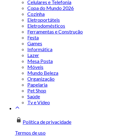
Celulares e Telefonia
Copa do Mundo 2026
Cozinha
Eletroportáteis
Eletrodomésticos
Ferramentas e Construção
Festa
Games
Informática
Lazer
Mesa Posta
Móveis
Mundo Beleza
Organização
Papelaria
Pet Shop
Saúde
Tv e Vídeo
Política de privacidade
Termos de uso