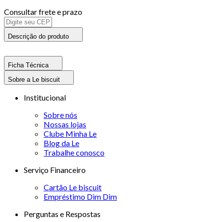
Consultar frete e prazo
Descrição do produto
Ficha Técnica
Sobre a Le biscuit
Institucional
Sobre nós
Nossas lojas
Clube Minha Le
Blog da Le
Trabalhe conosco
Serviço Financeiro
Cartão Le biscuit
Empréstimo Dim Dim
Perguntas e Respostas