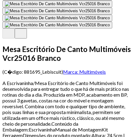
Mesa Escritório De Canto Multimóveis
Vcr25016 Branco
(C�digo:
881695_Lebiscuit
)
Marca:
Multimóveis
A Escrivaninha/Mesa Escritório de Canto Multimóveis foi
desenvolvida para entregar tudo o que há de mais prático nas
rotinas do dia a dia. Produzida em MDP, acabamento em BP,
possui 3 gavetas, costas na cor do móvel e montagem
reversível. Combina com todo e qualquer tipo de ambiente,
pois suas linhas e sua proposta minimalista, permitem ser
utilizada em um office mais rústico, clássico, ou até mesmo
cheio de personalidade.Conteúdo da
Embalagem:EscrivaninhaManual de MontagemKit
FerragemDimensões do produto montado:Altura: 74,5cm |