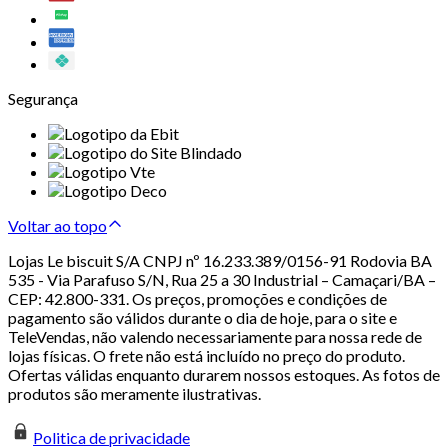
Segurança
Voltar ao topo
Lojas Le biscuit S/A CNPJ nº 16.233.389/0156-91 Rodovia BA
535 - Via Parafuso S/N, Rua 25 a 30 Industrial – Camaçari/BA –
CEP: 42.800-331. Os preços, promoções e condições de
pagamento são válidos durante o dia de hoje, para o site e
TeleVendas, não valendo necessariamente para nossa rede de
lojas físicas. O frete não está incluído no preço do produto.
Ofertas válidas enquanto durarem nossos estoques. As fotos de
produtos são meramente ilustrativas.
Politica de privacidade