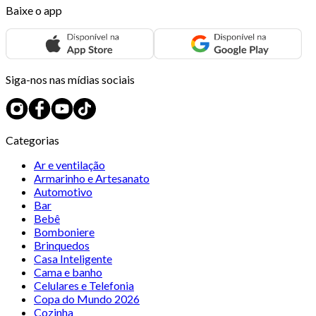
Baixe o app
Siga-nos nas mídias sociais
Categorias
Ar e ventilação
Armarinho e Artesanato
Automotivo
Bar
Bebê
Bomboniere
Brinquedos
Casa Inteligente
Cama e banho
Celulares e Telefonia
Copa do Mundo 2026
Cozinha