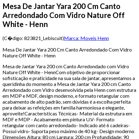
Mesa De Jantar Yara 200 Cm Canto
Arredondado Com Vidro Nature Off
White - Henn
(C�digo:
823821_Lebiscuit
)
Marca:
Moveis Henn
Mesa De Jantar Yara 200 Cm Canto Arredondado Com Vidro
Nature Off White - Henn
Mesa de Jantar Yara 200 cm Canto Arredondado com Vidro
Nature Off White - HennCom objetivo de proporcionar
sofisticação e praticidade na sua sala de jantar, apresentamos a
queridinha do momento a Mesa de Jantar Yara 200 cm Canto
Arredondado com Vidro desenvolvida pela Henn com estrutura
em MDP e MDF, design moderno, e formato retangular com
acabamento de alto padrão, sem dúvidas é a escolha perfeita
para deixar as refeições em familia harmoniosa e elegante,
aproveite!Características Técnicas- Material da estrutura em
MDF e MDP - Acabamento em pintura U.V- Formato
retangular com canto arredondado- Indicado até 6 cadeiras-
Possui vidro- Suporta peso máximo de 40 kg- Design moderno
Dimensões Altura: 80 cm Largura: 200 cm Profundidade: 90