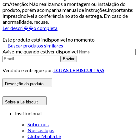
cmAtenção: Não realizamos a montagem ou instalação do
produto, porém acompanha manual de instruções.Importante:
Imprescindível a conferência no ato da entrega. Em caso de
anormalidade, recuse.
Ler descri��o completa
Este produto está indisponivel no momento
Buscar produtos similares
Avise-me quando estiver disponivel
Enviar
Vendido e entregue por:
LOJAS LE BISCUIT S/A
Descrição do produto
Sobre a Le biscuit
Institucional
Sobre nós
Nossas lojas
Clube Minha Le