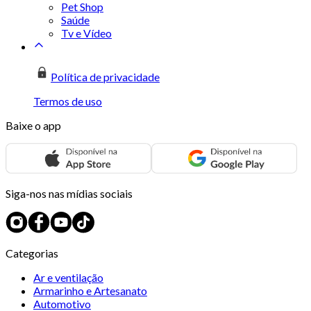
Pet Shop
Saúde
Tv e Vídeo
Política de privacidade
Termos de uso
Baixe o app
Siga-nos nas mídias sociais
Categorias
Ar e ventilação
Armarinho e Artesanato
Automotivo