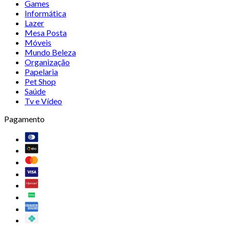
Games
Informática
Lazer
Mesa Posta
Móveis
Mundo Beleza
Organização
Papelaria
Pet Shop
Saúde
Tv e Vídeo
Pagamento