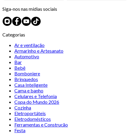
Siga-nos nas mídias sociais
Categorias
Ar e ventilação
Armarinho e Artesanato
Automotivo
Bar
Bebê
Bomboniere
Brinquedos
Casa Inteligente
Cama e banho
Celulares e Telefonia
Copa do Mundo 2026
Cozinha
Eletroportáteis
Eletrodomésticos
Ferramentas e Construção
Festa