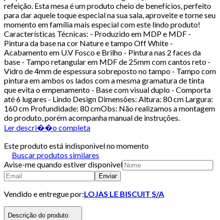
refeição. Esta mesa é um produto cheio de benefícios, perfeito
para dar aquele toque especial na sua sala, aproveite e torne seu
momento em família mais especial com este lindo produto!
Características Técnicas: - Produzido em MDP e MDF -
Pintura da base na cor Nature e tampo Off White -
Acabamento em U.V Fosco e Brilho - Pintura nas 2 faces da
base - Tampo retangular em MDF de 25mm com cantos reto -
Vidro de 4mm de espessura sobreposto no tampo - Tampo com
pintura em ambos os lados com a mesma gramatura de tinta
que evita o empenamento - Base com visual duplo - Comporta
até 6 lugares - Lindo Design Dimensões: Altura: 80 cm Largura:
160 cm Profundidade: 80 cmObs: Não realizamos a montagem
do produto, porém acompanha manual de instruções.
Ler descri��o completa
Este produto está indisponivel no momento
Buscar produtos similares
Avise-me quando estiver disponivel
Enviar
Vendido e entregue por:
LOJAS LE BISCUIT S/A
Descrição do produto