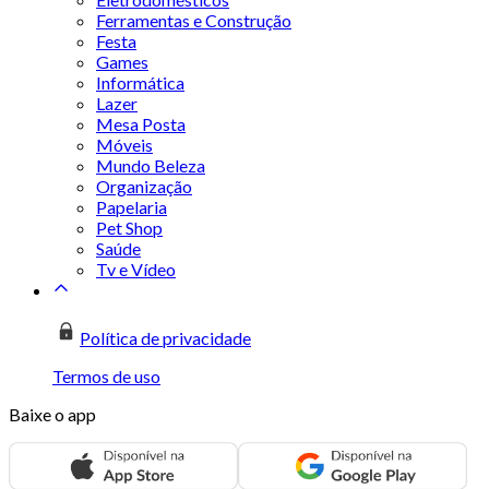
Ferramentas e Construção
Festa
Games
Informática
Lazer
Mesa Posta
Móveis
Mundo Beleza
Organização
Papelaria
Pet Shop
Saúde
Tv e Vídeo
Política de privacidade
Termos de uso
Baixe o app