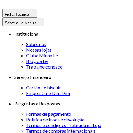
Ficha Técnica
Sobre a Le biscuit
Institucional
Sobre nós
Nossas lojas
Clube Minha Le
Blog da Le
Trabalhe conosco
Serviço Financeiro
Cartão Le biscuit
Empréstimo Dim Dim
Perguntas e Respostas
Formas de pagamento
Política de troca e devolução
Termos e condições - retirada na Loja
Termos de compras internacionais