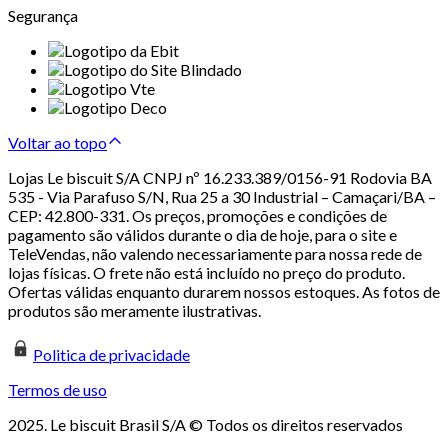
Segurança
Voltar ao topo
Lojas Le biscuit S/A CNPJ nº 16.233.389/0156-91 Rodovia BA
535 - Via Parafuso S/N, Rua 25 a 30 Industrial – Camaçari/BA –
CEP: 42.800-331. Os preços, promoções e condições de
pagamento são válidos durante o dia de hoje, para o site e
TeleVendas, não valendo necessariamente para nossa rede de
lojas físicas. O frete não está incluído no preço do produto.
Ofertas válidas enquanto durarem nossos estoques. As fotos de
produtos são meramente ilustrativas.
Politica de privacidade
Termos de uso
2025. Le biscuit Brasil S/A © Todos os direitos reservados