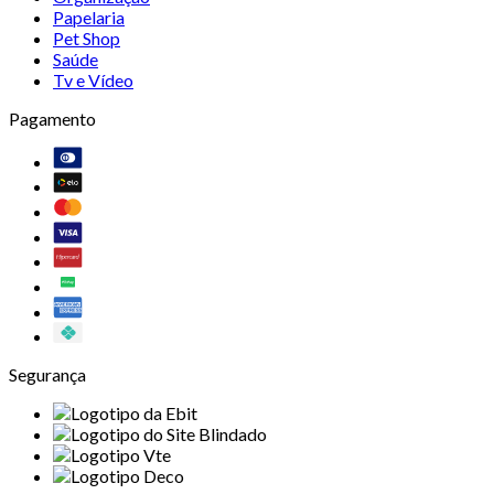
Papelaria
Pet Shop
Saúde
Tv e Vídeo
Pagamento
Segurança