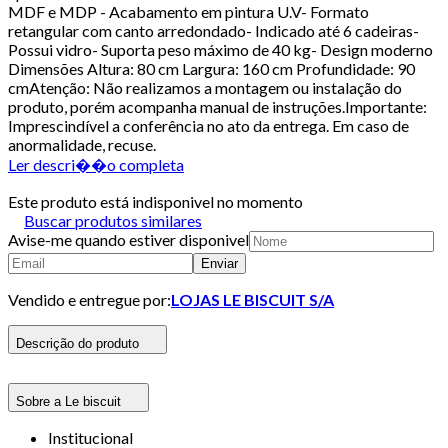
MDF e MDP - Acabamento em pintura U.V- Formato
retangular com canto arredondado- Indicado até 6 cadeiras-
Possui vidro- Suporta peso máximo de 40 kg- Design moderno
Dimensões Altura: 80 cm Largura: 160 cm Profundidade: 90
cmAtenção: Não realizamos a montagem ou instalação do
produto, porém acompanha manual de instruções.Importante:
Imprescindível a conferência no ato da entrega. Em caso de
anormalidade, recuse.
Ler descri��o completa
Este produto está indisponivel no momento
Buscar produtos similares
Avise-me quando estiver disponivel
Enviar
Vendido e entregue por:
LOJAS LE BISCUIT S/A
Descrição do produto
Sobre a Le biscuit
Institucional