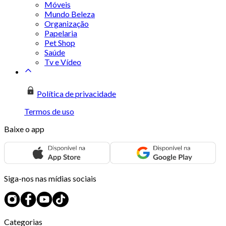
Móveis
Mundo Beleza
Organização
Papelaria
Pet Shop
Saúde
Tv e Vídeo
Política de privacidade
Termos de uso
Baixe o app
Siga-nos nas mídias sociais
Categorias