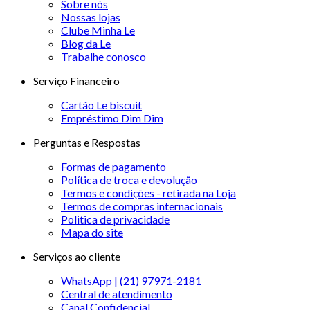
Sobre nós
Nossas lojas
Clube Minha Le
Blog da Le
Trabalhe conosco
Serviço Financeiro
Cartão Le biscuit
Empréstimo Dim Dim
Perguntas e Respostas
Formas de pagamento
Política de troca e devolução
Termos e condições - retirada na Loja
Termos de compras internacionais
Politica de privacidade
Mapa do site
Serviços ao cliente
WhatsApp | (21) 97971-2181
Central de atendimento
Canal Confidencial