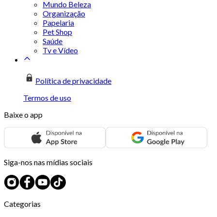
Mundo Beleza
Organização
Papelaria
Pet Shop
Saúde
Tv e Vídeo
Política de privacidade
Termos de uso
Baixe o app
Siga-nos nas mídias sociais
Categorias