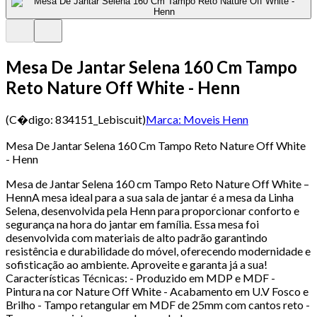
Mesa De Jantar Selena 160 Cm Tampo
Reto Nature Off White - Henn
(C�digo:
834151_Lebiscuit
)
Marca:
Moveis Henn
Mesa De Jantar Selena 160 Cm Tampo Reto Nature Off White
- Henn
Mesa de Jantar Selena 160 cm Tampo Reto Nature Off White –
HennA mesa ideal para a sua sala de jantar é a mesa da Linha
Selena, desenvolvida pela Henn para proporcionar conforto e
segurança na hora do jantar em família. Essa mesa foi
desenvolvida com materiais de alto padrão garantindo
resistência e durabilidade do móvel, oferecendo modernidade e
sofisticação ao ambiente. Aproveite e garanta já a sua!
Características Técnicas: - Produzido em MDP e MDF -
Pintura na cor Nature Off White - Acabamento em U.V Fosco e
Brilho - Tampo retangular em MDF de 25mm com cantos reto -