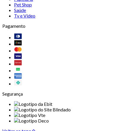
Pet Shop
Saúde
Tv e Vídeo
Pagamento
Segurança
Voltar ao topo