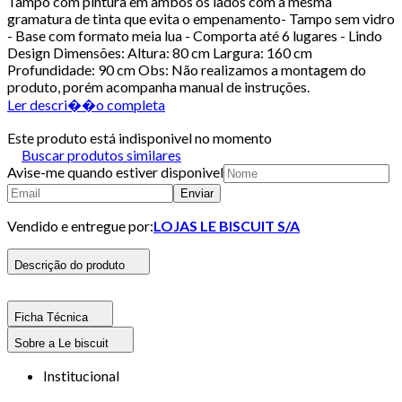
Tampo com pintura em ambos os lados com a mesma
gramatura de tinta que evita o empenamento- Tampo sem vidro
- Base com formato meia lua - Comporta até 6 lugares - Lindo
Design Dimensões: Altura: 80 cm Largura: 160 cm
Profundidade: 90 cm Obs: Não realizamos a montagem do
produto, porém acompanha manual de instruções.
Ler descri��o completa
Este produto está indisponivel no momento
Buscar produtos similares
Avise-me quando estiver disponivel
Enviar
Vendido e entregue por:
LOJAS LE BISCUIT S/A
Descrição do produto
Ficha Técnica
Sobre a Le biscuit
Institucional