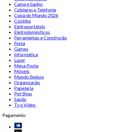
Cama e banho
Celulares e Telefonia
Copa do Mundo 2026
Cozinha
Eletroportáteis
Eletrodomésticos
Ferramentas e Construção
Festa
Games
Informática
Lazer
Mesa Posta
Móveis
Mundo Beleza
Organização
Papelaria
Pet Shop
Saúde
Tv e Vídeo
Pagamento