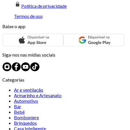
Política de privacidade
Termos de uso
Baixe o app
Siga-nos nas mídias sociais
Categorias
Ar e ventilação
Armarinho e Artesanato
Automotivo
Bar
Bebê
Bomboniere
Brinquedos
Casa Inteligente