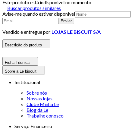
Este produto está indisponivel no momento
Buscar produtos similares
Avise-me quando estiver disponivel
Enviar
Vendido e entregue por:
LOJAS LE BISCUIT S/A
Descrição do produto
Ficha Técnica
Sobre a Le biscuit
Institucional
Sobre nós
Nossas lojas
Clube Minha Le
Blog da Le
Trabalhe conosco
Serviço Financeiro