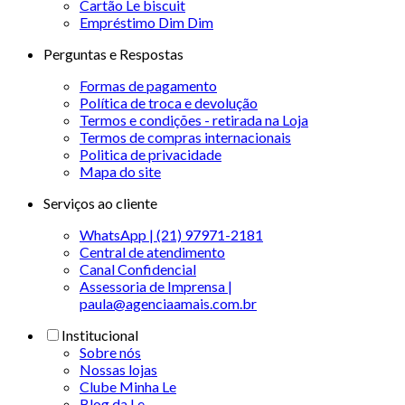
Cartão Le biscuit
Empréstimo Dim Dim
Perguntas e Respostas
Formas de pagamento
Política de troca e devolução
Termos e condições - retirada na Loja
Termos de compras internacionais
Politica de privacidade
Mapa do site
Serviços ao cliente
WhatsApp | (21) 97971-2181
Central de atendimento
Canal Confidencial
Assessoria de Imprensa |
paula@agenciaamais.com.br
Institucional
Sobre nós
Nossas lojas
Clube Minha Le
Blog da Le