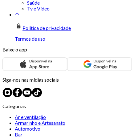
Saúde
Tv e Vídeo
Política de privacidade
Termos de uso
Baixe o app
Siga-nos nas mídias sociais
Categorias
Ar e ventilação
Armarinho e Artesanato
Automotivo
Bar