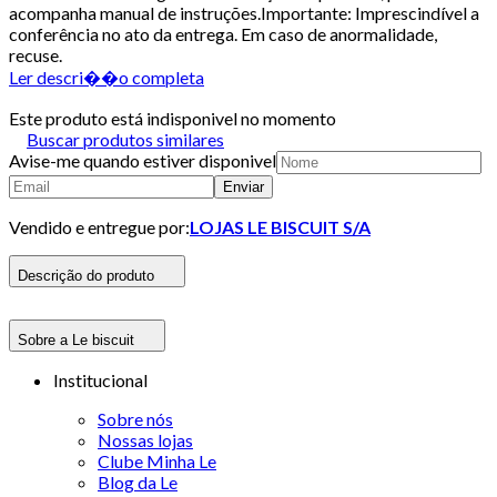
acompanha manual de instruções.Importante: Imprescindível a
conferência no ato da entrega. Em caso de anormalidade,
recuse.
Ler descri��o completa
Este produto está indisponivel no momento
Buscar produtos similares
Avise-me quando estiver disponivel
Enviar
Vendido e entregue por:
LOJAS LE BISCUIT S/A
Descrição do produto
Sobre a Le biscuit
Institucional
Sobre nós
Nossas lojas
Clube Minha Le
Blog da Le