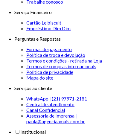
Trabalhe conosco
Serviço Financeiro
Cartão Le biscuit
Empréstimo Dim Dim
Perguntas e Respostas
Formas de pagamento
Política de troca e devolução
Termos e condições - retirada na Loja
Termos de compras internacionais
Politica de privacidade
Mapa do site
Serviços ao cliente
WhatsApp | (21) 97971-2181
Central de atendimento
Canal Confidencial
Assessoria de Imprensa |
paula@agenciaamais.com.br
Institucional