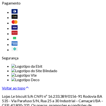
Pagamento
Segurança
Voltar ao topo
Lojas Le biscuit S/A CNPJ nº 16.233.389/0156-91 Rodovia BA
535 - Via Parafuso S/N, Rua 25 a 30 Industrial – Camaçari/BA –
CEP: 42.800-331. Os preços, promoções e condições de