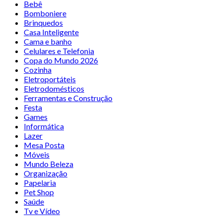
Bebê
Bomboniere
Brinquedos
Casa Inteligente
Cama e banho
Celulares e Telefonia
Copa do Mundo 2026
Cozinha
Eletroportáteis
Eletrodomésticos
Ferramentas e Construção
Festa
Games
Informática
Lazer
Mesa Posta
Móveis
Mundo Beleza
Organização
Papelaria
Pet Shop
Saúde
Tv e Vídeo