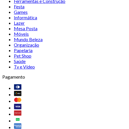
Ferramentas e Construção
Festa
Games
Informática
Lazer
Mesa Posta
Móveis
Mundo Beleza
Organização
Papelaria
Pet Shop
Saúde
Tv e Vídeo
Pagamento