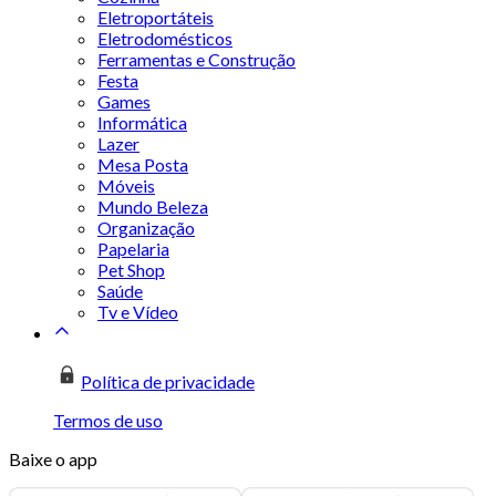
Eletroportáteis
Eletrodomésticos
Ferramentas e Construção
Festa
Games
Informática
Lazer
Mesa Posta
Móveis
Mundo Beleza
Organização
Papelaria
Pet Shop
Saúde
Tv e Vídeo
Política de privacidade
Termos de uso
Baixe o app