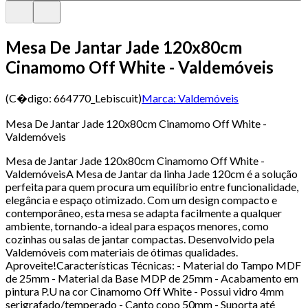
Mesa De Jantar Jade 120x80cm
Cinamomo Off White - Valdemóveis
(C�digo:
664770_Lebiscuit
)
Marca:
Valdemóveis
Mesa De Jantar Jade 120x80cm Cinamomo Off White -
Valdemóveis
Mesa de Jantar Jade 120x80cm Cinamomo Off White -
ValdemóveisA Mesa de Jantar da linha Jade 120cm é a solução
perfeita para quem procura um equilíbrio entre funcionalidade,
elegância e espaço otimizado. Com um design compacto e
contemporâneo, esta mesa se adapta facilmente a qualquer
ambiente, tornando-a ideal para espaços menores, como
cozinhas ou salas de jantar compactas. Desenvolvido pela
Valdemóveis com materiais de ótimas qualidades.
Aproveite!Características Técnicas: - Material do Tampo MDF
de 25mm - Material da Base MDP de 25mm - Acabamento em
pintura P.U na cor Cinamomo Off White - Possui vidro 4mm
serigrafado/temperado - Canto copo 50mm - Suporta até