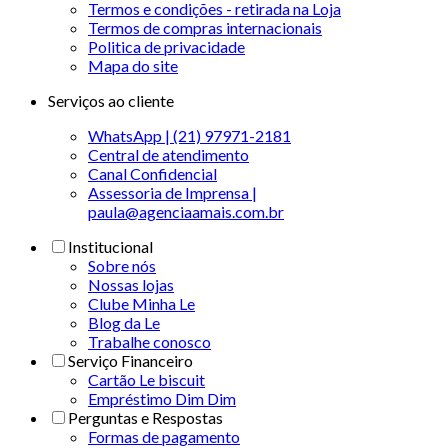
Termos e condições - retirada na Loja
Termos de compras internacionais
Politica de privacidade
Mapa do site
Serviços ao cliente
WhatsApp | (21) 97971-2181
Central de atendimento
Canal Confidencial
Assessoria de Imprensa |
paula@agenciaamais.com.br
Institucional
Sobre nós
Nossas lojas
Clube Minha Le
Blog da Le
Trabalhe conosco
Serviço Financeiro
Cartão Le biscuit
Empréstimo Dim Dim
Perguntas e Respostas
Formas de pagamento