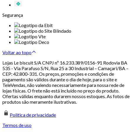
Segurança
Voltar ao topo
Lojas Le biscuit S/A CNPJ nº 16.233.389/0156-91 Rodovia BA
535 - Via Parafuso S/N, Rua 25 a 30 Industrial – Camaçari/BA –
CEP: 42.800-331. Os preços, promoções e condições de
pagamento são válidos durante o dia de hoje, para o site e
TeleVendas, não valendo necessariamente para nossa rede de
lojas físicas. O frete não está incluído no preço do produto.
Ofertas válidas enquanto durarem nossos estoques. As fotos de
produtos são meramente ilustrativas.
Politica de privacidade
Termos de uso