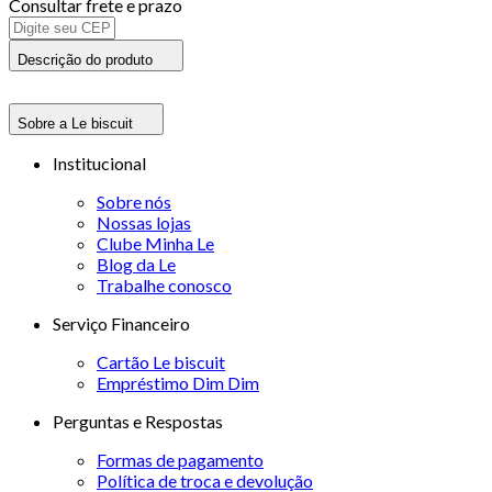
Consultar frete e prazo
Descrição do produto
Sobre a Le biscuit
Institucional
Sobre nós
Nossas lojas
Clube Minha Le
Blog da Le
Trabalhe conosco
Serviço Financeiro
Cartão Le biscuit
Empréstimo Dim Dim
Perguntas e Respostas
Formas de pagamento
Política de troca e devolução