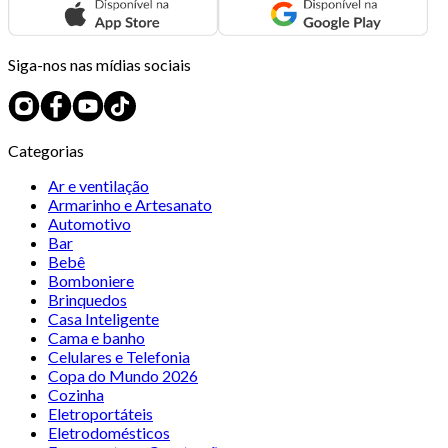
Siga-nos nas mídias sociais
Categorias
Ar e ventilação
Armarinho e Artesanato
Automotivo
Bar
Bebê
Bomboniere
Brinquedos
Casa Inteligente
Cama e banho
Celulares e Telefonia
Copa do Mundo 2026
Cozinha
Eletroportáteis
Eletrodomésticos