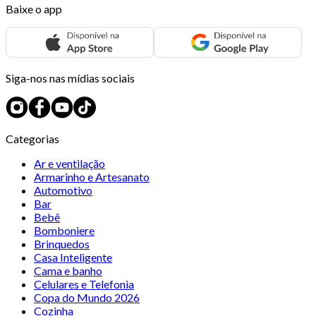
Baixe o app
Siga-nos nas mídias sociais
Categorias
Ar e ventilação
Armarinho e Artesanato
Automotivo
Bar
Bebê
Bomboniere
Brinquedos
Casa Inteligente
Cama e banho
Celulares e Telefonia
Copa do Mundo 2026
Cozinha