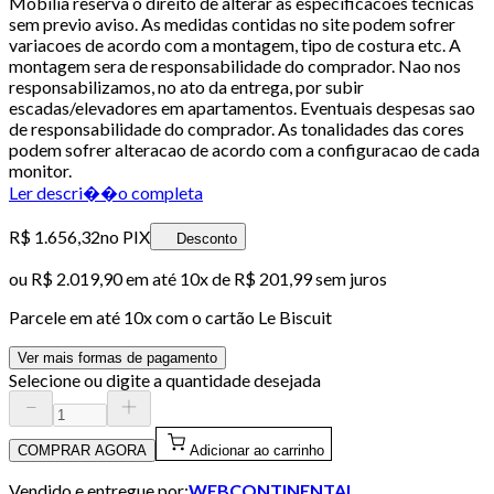
Mobilia reserva o direito de alterar as especificacoes tecnicas
sem previo aviso. As medidas contidas no site podem sofrer
variacoes de acordo com a montagem, tipo de costura etc. A
montagem sera de responsabilidade do comprador. Nao nos
responsabilizamos, no ato da entrega, por subir
escadas/elevadores em apartamentos. Eventuais despesas sao
de responsabilidade do comprador. As tonalidades das cores
podem sofrer alteracao de acordo com a configuracao de cada
monitor.
Ler descri��o completa
R$ 1.656,32
no PIX
Desconto
ou
R$ 2.019,90
em até
10x de R$ 201,99 sem juros
Parcele em até
10
x com o cartão
Le Biscuit
Ver mais formas de pagamento
Selecione ou digite a quantidade desejada
COMPRAR AGORA
Adicionar ao carrinho
Vendido e entregue por:
WEBCONTINENTAL