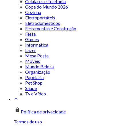
Celulares e Telefonia
Copa do Mundo 2026
Cozinha
Eletroportáteis
Eletrodomésticos
Ferramentas e Construção
Festa
Games
Informática
Lazer
Mesa Posta
Móveis
Mundo Beleza
Organização
Papelaria
Pet Shop
Saúde
Tv e Vídeo
Política de privacidade
Termos de uso