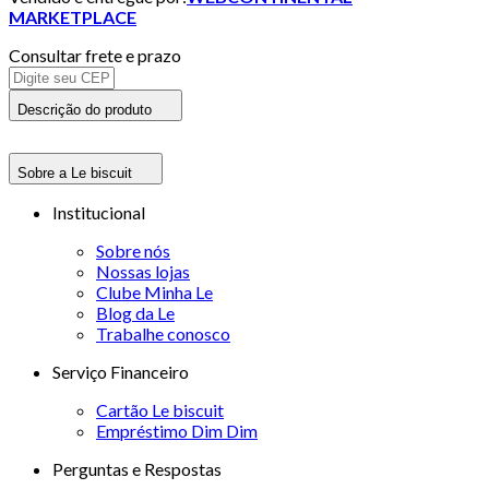
MARKETPLACE
Consultar frete e prazo
Descrição do produto
Sobre a Le biscuit
Institucional
Sobre nós
Nossas lojas
Clube Minha Le
Blog da Le
Trabalhe conosco
Serviço Financeiro
Cartão Le biscuit
Empréstimo Dim Dim
Perguntas e Respostas