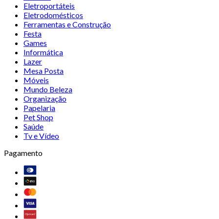
Eletroportáteis
Eletrodomésticos
Ferramentas e Construção
Festa
Games
Informática
Lazer
Mesa Posta
Móveis
Mundo Beleza
Organização
Papelaria
Pet Shop
Saúde
Tv e Vídeo
Pagamento