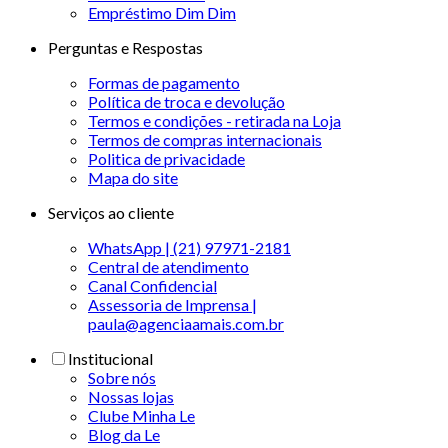
Empréstimo Dim Dim
Perguntas e Respostas
Formas de pagamento
Política de troca e devolução
Termos e condições - retirada na Loja
Termos de compras internacionais
Politica de privacidade
Mapa do site
Serviços ao cliente
WhatsApp | (21) 97971-2181
Central de atendimento
Canal Confidencial
Assessoria de Imprensa |
paula@agenciaamais.com.br
Institucional
Sobre nós
Nossas lojas
Clube Minha Le
Blog da Le