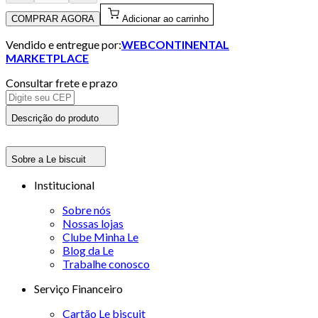
COMPRAR AGORA
Adicionar ao carrinho
Vendido e entregue por:
WEBCONTINENTAL
MARKETPLACE
Consultar frete e prazo
Descrição do produto
Sobre a Le biscuit
Institucional
Sobre nós
Nossas lojas
Clube Minha Le
Blog da Le
Trabalhe conosco
Serviço Financeiro
Cartão Le biscuit