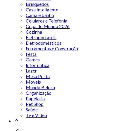
Brinquedos
Casa Inteligente
Cama e banho
Celulares e Telefonia
Copa do Mundo 2026
Cozinha
Eletroportáteis
Eletrodomésticos
Ferramentas e Construção
Festa
Games
Informática
Lazer
Mesa Posta
Móveis
Mundo Beleza
Organização
Papelaria
Pet Shop
Saúde
Tv e Vídeo