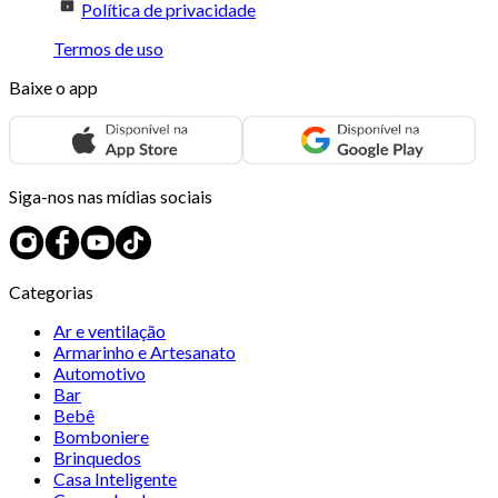
Política de privacidade
Termos de uso
Baixe o app
Siga-nos nas mídias sociais
Categorias
Ar e ventilação
Armarinho e Artesanato
Automotivo
Bar
Bebê
Bomboniere
Brinquedos
Casa Inteligente