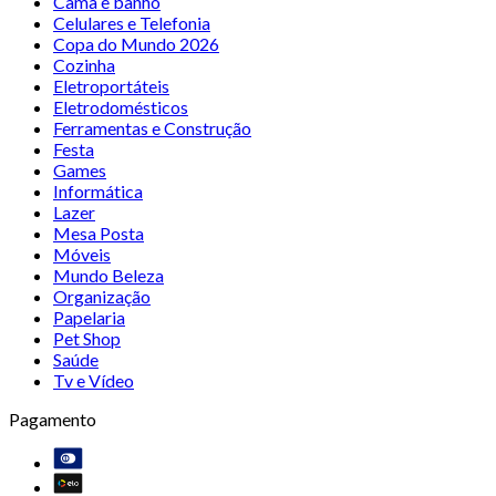
Cama e banho
Celulares e Telefonia
Copa do Mundo 2026
Cozinha
Eletroportáteis
Eletrodomésticos
Ferramentas e Construção
Festa
Games
Informática
Lazer
Mesa Posta
Móveis
Mundo Beleza
Organização
Papelaria
Pet Shop
Saúde
Tv e Vídeo
Pagamento