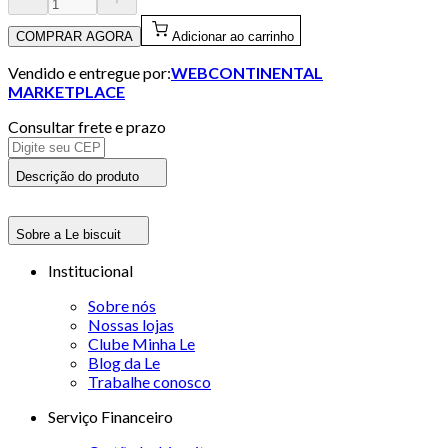
COMPRAR AGORA
Adicionar ao carrinho
Vendido e entregue por:
WEBCONTINENTAL
MARKETPLACE
Consultar frete e prazo
Descrição do produto
Sobre a Le biscuit
Institucional
Sobre nós
Nossas lojas
Clube Minha Le
Blog da Le
Trabalhe conosco
Serviço Financeiro