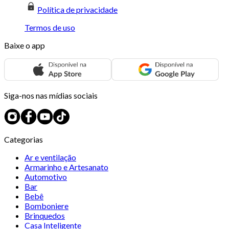
Política de privacidade
Termos de uso
Baixe o app
Siga-nos nas mídias sociais
Categorias
Ar e ventilação
Armarinho e Artesanato
Automotivo
Bar
Bebê
Bomboniere
Brinquedos
Casa Inteligente