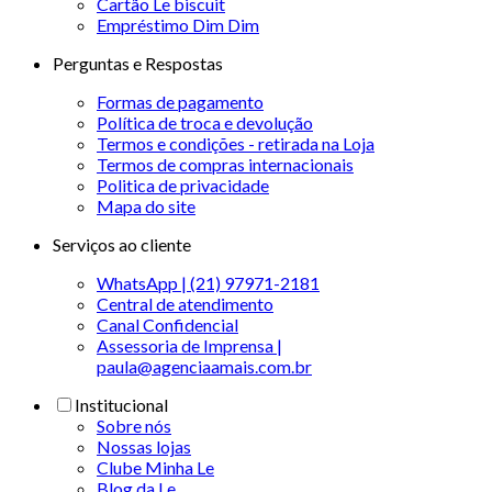
Cartão Le biscuit
Empréstimo Dim Dim
Perguntas e Respostas
Formas de pagamento
Política de troca e devolução
Termos e condições - retirada na Loja
Termos de compras internacionais
Politica de privacidade
Mapa do site
Serviços ao cliente
WhatsApp | (21) 97971-2181
Central de atendimento
Canal Confidencial
Assessoria de Imprensa |
paula@agenciaamais.com.br
Institucional
Sobre nós
Nossas lojas
Clube Minha Le
Blog da Le