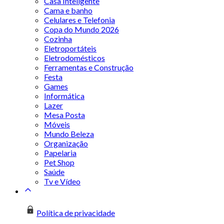
Casa Inteligente
Cama e banho
Celulares e Telefonia
Copa do Mundo 2026
Cozinha
Eletroportáteis
Eletrodomésticos
Ferramentas e Construção
Festa
Games
Informática
Lazer
Mesa Posta
Móveis
Mundo Beleza
Organização
Papelaria
Pet Shop
Saúde
Tv e Vídeo
Política de privacidade