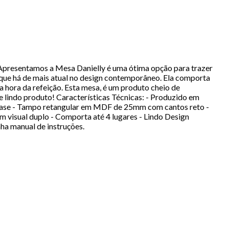
 Apresentamos a Mesa Danielly é uma ótima opção para trazer
 que há de mais atual no design contemporâneo. Ela comporta
 hora da refeição. Esta mesa, é um produto cheio de
te lindo produto! Características Técnicas: - Produzido em
 base - Tampo retangular em MDF de 25mm com cantos reto -
visual duplo - Comporta até 4 lugares - Lindo Design
a manual de instruções.