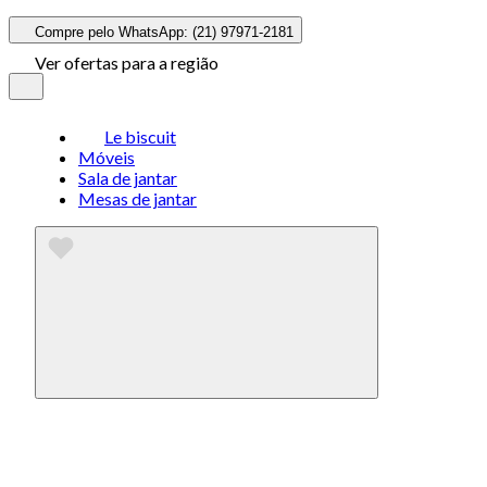
Compre pelo WhatsApp: (21) 97971-2181
Ver ofertas para a região
Le biscuit
Móveis
Sala de jantar
Mesas de jantar