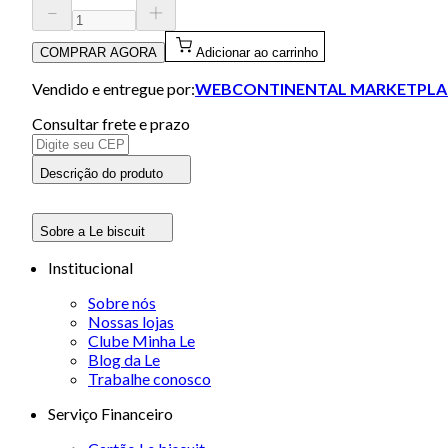
COMPRAR AGORA
Adicionar ao carrinho
Vendido e entregue por:
WEBCONTINENTAL MARKETPLA
Consultar frete e prazo
Descrição do produto
Sobre a Le biscuit
Institucional
Sobre nós
Nossas lojas
Clube Minha Le
Blog da Le
Trabalhe conosco
Serviço Financeiro