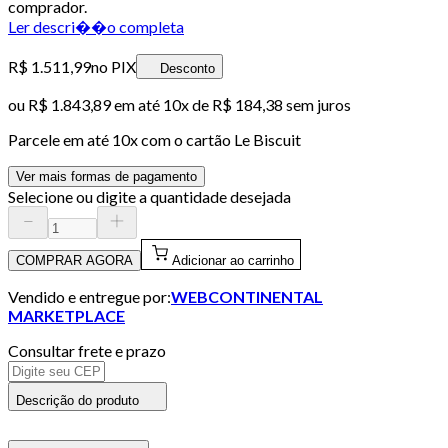
comprador.
Ler descri��o completa
R$ 1.511,99
no PIX
Desconto
ou
R$ 1.843,89
em até
10x de R$ 184,38 sem juros
Parcele em até
10
x com o cartão
Le Biscuit
Ver mais formas de pagamento
Selecione ou digite a quantidade desejada
COMPRAR AGORA
Adicionar ao carrinho
Vendido e entregue por:
WEBCONTINENTAL
MARKETPLACE
Consultar frete e prazo
Descrição do produto