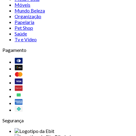
Móveis
Mundo Beleza
Organização
Papelaria
Pet Shop
Saúde
Tv e Vídeo
Pagamento
Segurança