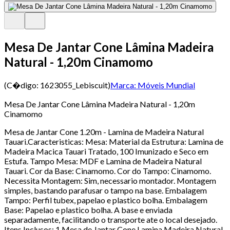
Mesa De Jantar Cone Lâmina Madeira
Natural - 1,20m Cinamomo
(C�digo:
1623055_Lebiscuit
)
Marca:
Móveis Mundial
Mesa De Jantar Cone Lâmina Madeira Natural - 1,20m
Cinamomo
Mesa de Jantar Cone 1.20m - Lamina de Madeira Natural
Tauari.Caracteristicas: Mesa: Material da Estrutura: Lamina de
Madeira Macica Tauari Tratado, 100 Imunizado e Seco em
Estufa. Tampo Mesa: MDF e Lamina de Madeira Natural
Tauari. Cor da Base: Cinamomo. Cor do Tampo: Cinamomo.
Necessita Montagem: Sim, necessario montador. Montagem
simples, bastando parafusar o tampo na base. Embalagem
Tampo: Perfil tubex, papelao e plastico bolha. Embalagem
Base: Papelao e plastico bolha. A base e enviada
separadamente, facilitando o transporte ate o local desejado.
Itens Inclusos: 1 Mesa de Jantar Cone Lamina Madeira Natural