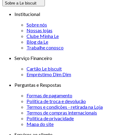
Sobre a Le biscuit
Institucional
Sobre nós
Nossas lojas
Clube Minha Le
Blog da Le
Trabalhe conosco
Serviço Financeiro
Cartão Le biscuit
Empréstimo Dim Dim
Perguntas e Respostas
Formas de pagamento
Política de troca e devolução
Termos e condições - retirada na Loja
Termos de compras internacionais
Politica de privacidade
Mapa do site
Serviços ao cliente