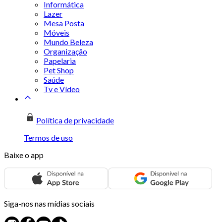
Informática
Lazer
Mesa Posta
Móveis
Mundo Beleza
Organização
Papelaria
Pet Shop
Saúde
Tv e Vídeo
Política de privacidade
Termos de uso
Baixe o app
Siga-nos nas mídias sociais