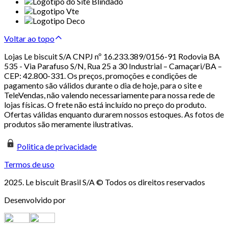
Voltar ao topo
Lojas Le biscuit S/A CNPJ nº 16.233.389/0156-91 Rodovia BA
535 - Via Parafuso S/N, Rua 25 a 30 Industrial – Camaçari/BA –
CEP: 42.800-331. Os preços, promoções e condições de
pagamento são válidos durante o dia de hoje, para o site e
TeleVendas, não valendo necessariamente para nossa rede de
lojas físicas. O frete não está incluído no preço do produto.
Ofertas válidas enquanto durarem nossos estoques. As fotos de
produtos são meramente ilustrativas.
Politica de privacidade
Termos de uso
2025. Le biscuit Brasil S/A © Todos os direitos reservados
Desenvolvido por