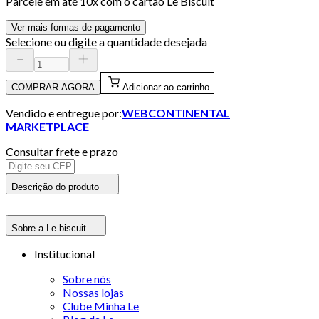
Parcele em até
10
x com o cartão
Le Biscuit
Ver mais formas de pagamento
Selecione ou digite a quantidade desejada
COMPRAR AGORA
Adicionar ao carrinho
Vendido e entregue por:
WEBCONTINENTAL
MARKETPLACE
Consultar frete e prazo
Descrição do produto
Sobre a Le biscuit
Institucional
Sobre nós
Nossas lojas
Clube Minha Le