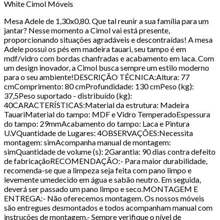
White Cimol Móveis
Mesa Adele de 1,30x0,80. Que tal reunir a sua família para um
jantar? Nesse momento a Cimol vai está presente,
proporcionando situações agradáveis e descontraídas! A mesa
Adele possui os pés em madeira tauari, seu tampo é em
mdf/vidro com bordas chanfradas e acabamento em laca. Com
um design inovador, a Cimol busca sempre um estilo moderno
para o seu ambiente!DESCRIÇÃO TÉCNICA:Altura: 77
cmComprimento: 80 cmProfundidade: 130 cmPeso (kg):
37,5Peso suportado - distribuído (kg):
40CARACTERÍSTICAS:Material da estrutura: Madeira
TauariMaterial do tampo: MDF e Vidro TemperadoEspessura
do tampo: 29mmAcabamento do tampo: Laca e Pintura
U.VQuantidade de Lugares: 4OBSERVAÇÕES:Necessita
montagem: simAcompanha manual de montagem:
simQuantidade de volume (s): 2Garantia: 90 dias contra defeito
de fabricaçãoRECOMENDAÇÃO:- Para maior durabilidade,
recomenda-se que a limpeza seja feita com pano limpo e
levemente umedecido em água e sabão neutro. Em seguida,
deverá ser passado um pano limpo e seco.MONTAGEM E
ENTREGA:- Não oferecemos montagem. Os nossos móveis
são entregues desmontados e todos acompanham manual com
instruções de montagem.- Sempre verifique o nível de