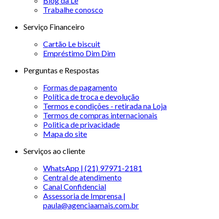
Blog da Le
Trabalhe conosco
Serviço Financeiro
Cartão Le biscuit
Empréstimo Dim Dim
Perguntas e Respostas
Formas de pagamento
Política de troca e devolução
Termos e condições - retirada na Loja
Termos de compras internacionais
Politica de privacidade
Mapa do site
Serviços ao cliente
WhatsApp | (21) 97971-2181
Central de atendimento
Canal Confidencial
Assessoria de Imprensa |
paula@agenciaamais.com.br