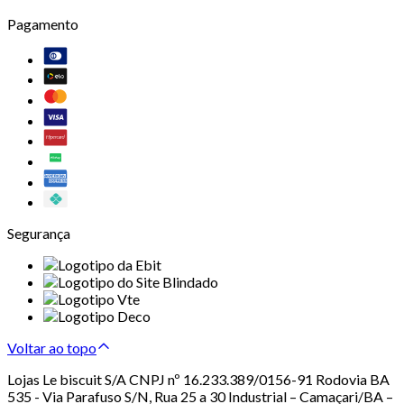
Pagamento
Segurança
Voltar ao topo
Lojas Le biscuit S/A CNPJ nº 16.233.389/0156-91 Rodovia BA
535 - Via Parafuso S/N, Rua 25 a 30 Industrial – Camaçari/BA –