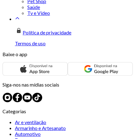
Pet Shop
Saúde
Tv e Vídeo
Política de privacidade
Termos de uso
Baixe o app
Siga-nos nas mídias sociais
Categorias
Ar e ventilação
Armarinho e Artesanato
Automotivo