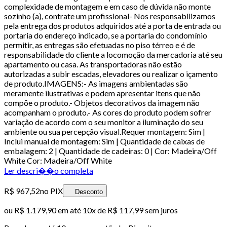
complexidade de montagem e em caso de dúvida não monte
sozinho (a), contrate um profissional- Nos responsabilizamos
pela entrega dos produtos adquiridos até a porta de entrada ou
portaria do endereço indicado, se a portaria do condomínio
permitir, as entregas são efetuadas no piso térreo e é de
responsabilidade do cliente a locomoção da mercadoria até seu
apartamento ou casa. As transportadoras não estão
autorizadas a subir escadas, elevadores ou realizar o içamento
de produto.IMAGENS:- As imagens ambientadas são
meramente ilustrativas e podem apresentar itens que não
compõe o produto.- Objetos decorativos da imagem não
acompanham o produto.- As cores do produto podem sofrer
variação de acordo com o seu monitor a iluminação do seu
ambiente ou sua percepção visual.Requer montagem: Sim |
Inclui manual de montagem: Sim | Quantidade de caixas de
embalagem: 2 | Quantidade de cadeiras: 0 | Cor: Madeira/Off
White Cor: Madeira/Off White
Ler descri��o completa
R$ 967,52
no PIX
Desconto
ou
R$ 1.179,90
em até
10x de R$ 117,99 sem juros