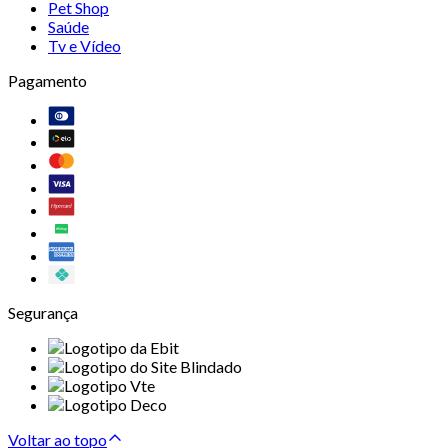
Pet Shop
Saúde
Tv e Vídeo
Pagamento
Segurança
Voltar ao topo