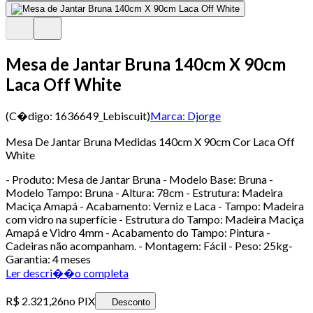
Mesa de Jantar Bruna 140cm X 90cm
Laca Off White
(C�digo:
1636649_Lebiscuit
)
Marca:
Djorge
Mesa De Jantar Bruna Medidas 140cm X 90cm Cor Laca Off
White
- Produto: Mesa de Jantar Bruna - Modelo Base: Bruna -
Modelo Tampo: Bruna - Altura: 78cm - Estrutura: Madeira
Maciça Amapá - Acabamento: Verniz e Laca - Tampo: Madeira
com vidro na superfície - Estrutura do Tampo: Madeira Maciça
Amapá e Vidro 4mm - Acabamento do Tampo: Pintura -
Cadeiras não acompanham. - Montagem: Fácil - Peso: 25kg-
Garantia: 4 meses
Ler descri��o completa
R$ 2.321,26
no PIX
Desconto