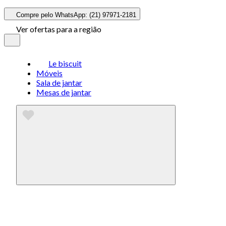
Compre pelo WhatsApp: (21) 97971-2181
Ver ofertas para a região
Le biscuit
Móveis
Sala de jantar
Mesas de jantar