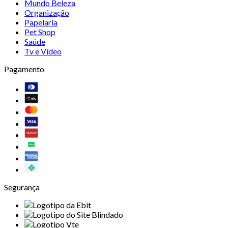
Mundo Beleza
Organização
Papelaria
Pet Shop
Saúde
Tv e Vídeo
Pagamento
Segurança