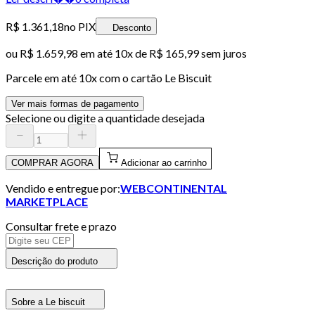
R$ 1.361,18
no PIX
Desconto
ou
R$ 1.659,98
em até
10x de R$ 165,99 sem juros
Parcele em até
10
x com o cartão
Le Biscuit
Ver mais formas de pagamento
Selecione ou digite a quantidade desejada
COMPRAR AGORA
Adicionar ao carrinho
Vendido e entregue por:
WEBCONTINENTAL
MARKETPLACE
Consultar frete e prazo
Descrição do produto
Sobre a Le biscuit