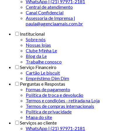
WhatsApp | (21) 97971-2181
Central de atendimento
Canal Confidencial
Assessoria de Imprensa |
paula@agenciaamais.com.br
Institucional
Sobre nós
Nossas lojas
Clube Minha Le
Blog da Le
Trabalhe conosco
Serviço Financeiro
Cartão Le biscuit
Empréstimo Dim Dim
Perguntas e Respostas
Formas de pagamento
Política de troca e devolução
Termos e condições - retirada na Loja
Termos de compras internacionais
Politica de privacidade
Mapa do site
Serviços ao cliente
WhatsApp | (21) 97971-2181