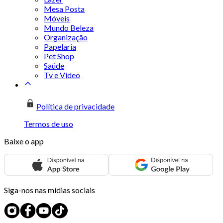
Mesa Posta
Móveis
Mundo Beleza
Organização
Papelaria
Pet Shop
Saúde
Tv e Vídeo
Política de privacidade
Termos de uso
Baixe o app
Siga-nos nas mídias sociais