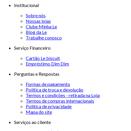
Institucional
Sobre nós
Nossas lojas
Clube Minha Le
Blog da Le
Trabalhe conosco
Serviço Financeiro
Cartão Le biscuit
Empréstimo Dim Dim
Perguntas e Respostas
Formas de pagamento
Política de troca e devolução
Termos e condições - retirada na Loja
Termos de compras internacionais
Politica de privacidade
Mapa do site
Serviços ao cliente