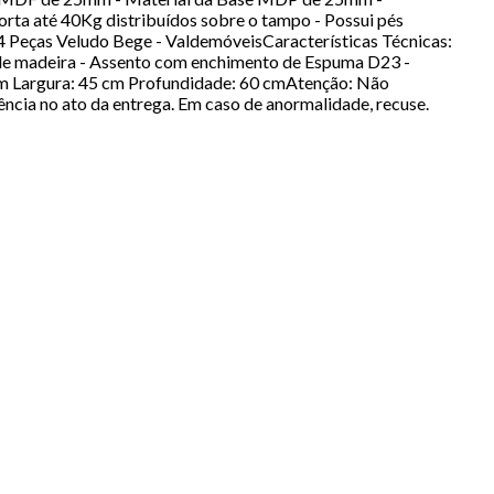
ta até 40Kg distribuídos sobre o tampo - Possui pés
4 Peças Veludo Bege - ValdemóveisCaracterísticas Técnicas:
 de madeira - Assento com enchimento de Espuma D23 -
cm Largura: 45 cm Profundidade: 60 cmAtenção: Não
cia no ato da entrega. Em caso de anormalidade, recuse.