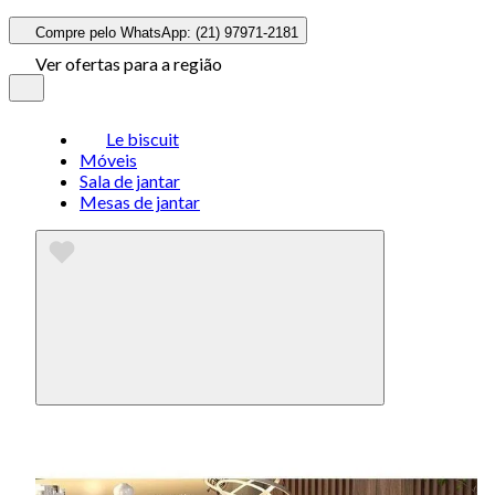
Compre pelo WhatsApp: (21) 97971-2181
Ver ofertas para a região
Le biscuit
Móveis
Sala de jantar
Mesas de jantar