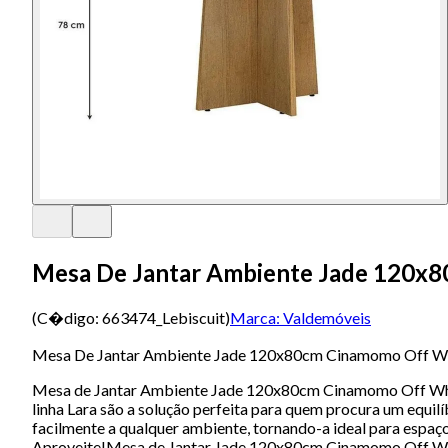
Mesa De Jantar Ambiente Jade 120x8
(C�digo:
663474_Lebiscuit
)
Marca:
Valdemóveis
Mesa De Jantar Ambiente Jade 120x80cm Cinamomo Off Whi
Mesa de Jantar Ambiente Jade 120x80cm Cinamomo Off White
linha Lara são a solução perfeita para quem procura um equi
facilmente a qualquer ambiente, tornando-a ideal para espaç
Aproveite!Mesa de Jantar Jade 120x80cm Cinamomo Off Whi