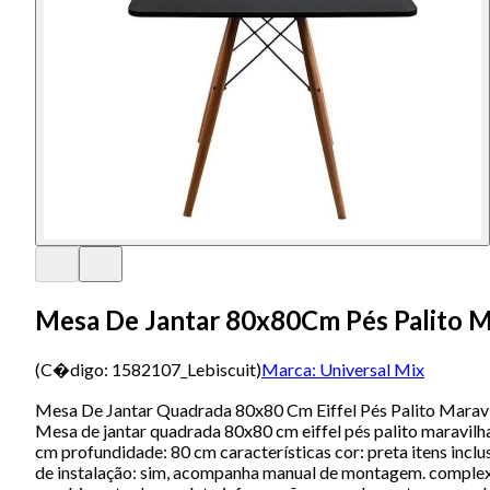
Mesa De Jantar 80x80Cm Pés Palito M
(C�digo:
1582107_Lebiscuit
)
Marca:
Universal Mix
Mesa De Jantar Quadrada 80x80 Cm Eiffel Pés Palito Marav
Mesa de jantar quadrada 80x80 cm eiffel pés palito maravilh
cm profundidade: 80 cm características cor: preta itens inc
de instalação: sim, acompanha manual de montagem. complexi