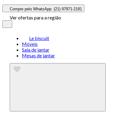
Compre pelo WhatsApp: (21) 97971-2181
Ver ofertas para a região
Le biscuit
Móveis
Sala de jantar
Mesas de jantar