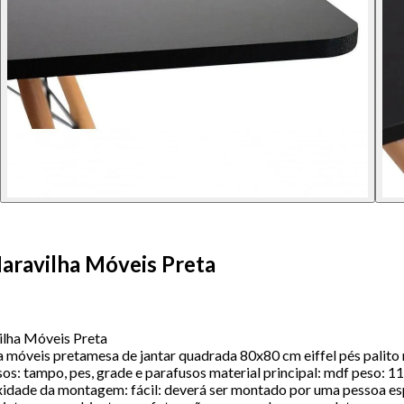
aravilha Móveis Preta
ilha Móveis Preta
a móveis pretamesa de jantar quadrada 80x80 cm eiffel pés palito 
lusos: tampo, pes, grade e parafusos material principal: mdf peso
dade da montagem: fácil: deverá ser montado por uma pessoa espe