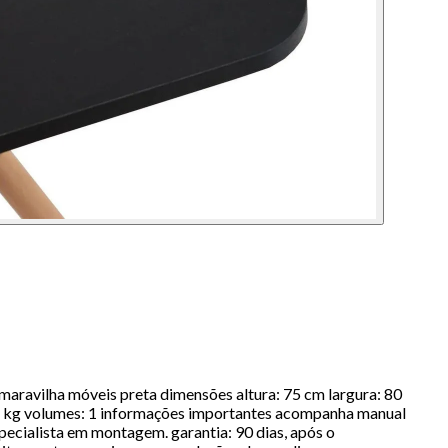
maravilha móveis preta dimensões altura: 75 cm largura: 80
: 11 kg volumes: 1 informações importantes acompanha manual
cialista em montagem. garantia: 90 dias, após o