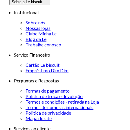
Sobre a Le biscuit
Institucional
Sobre nós
Nossas lojas
Clube Minha Le
Blog da Le
Trabalhe conosco
Serviço Financeiro
Cartão Le biscuit
Empréstimo Dim Dim
Perguntas e Respostas
Formas de pagamento
Política de troca e devolução
Termos e condições - retirada na Loja
Termos de compras internacionais
Politica de privacidade
Mapa do site
Serviços ao cliente