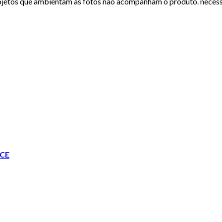
jetos que ambientam as fotos não acompanham o produto. neces
CE