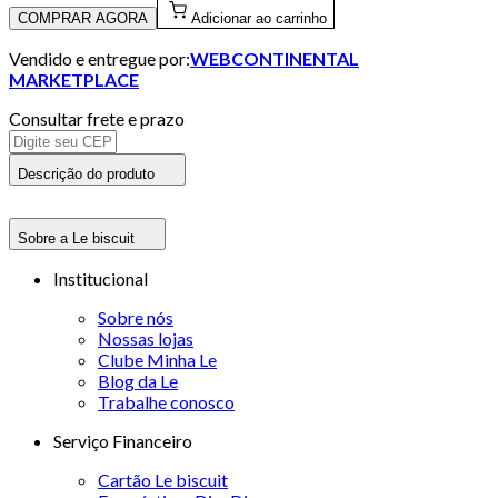
COMPRAR AGORA
Adicionar ao carrinho
Vendido e entregue por:
WEBCONTINENTAL
MARKETPLACE
Consultar frete e prazo
Descrição do produto
Sobre a Le biscuit
Institucional
Sobre nós
Nossas lojas
Clube Minha Le
Blog da Le
Trabalhe conosco
Serviço Financeiro
Cartão Le biscuit