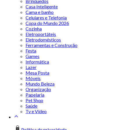
Brinquedos
Casa Inteligente
Cama e banho
Celulares e Telefonia
Copa do Mundo 2026
Cozinha
Eletroportáteis
Eletrodomésticos
Ferramentas e Construção
Festa
Games
Informática
Lazer
Mesa Posta
Móveis
Mundo Beleza
Organização
Papelaria
Pet Shop
Saúde
Tv e Vídeo
Política de privacidade