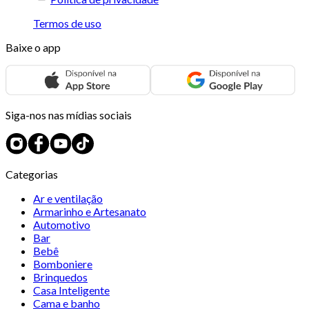
Termos de uso
Baixe o app
Siga-nos nas mídias sociais
Categorias
Ar e ventilação
Armarinho e Artesanato
Automotivo
Bar
Bebê
Bomboniere
Brinquedos
Casa Inteligente
Cama e banho