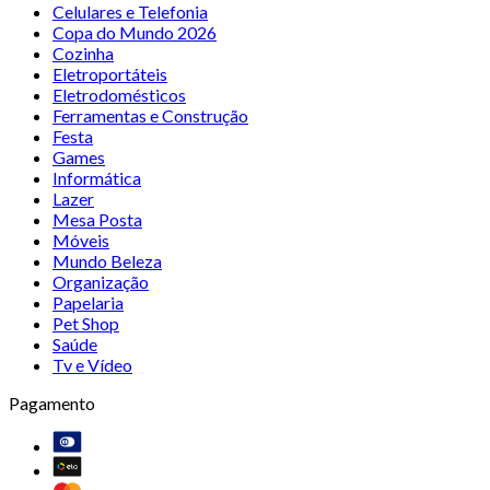
Celulares e Telefonia
Copa do Mundo 2026
Cozinha
Eletroportáteis
Eletrodomésticos
Ferramentas e Construção
Festa
Games
Informática
Lazer
Mesa Posta
Móveis
Mundo Beleza
Organização
Papelaria
Pet Shop
Saúde
Tv e Vídeo
Pagamento