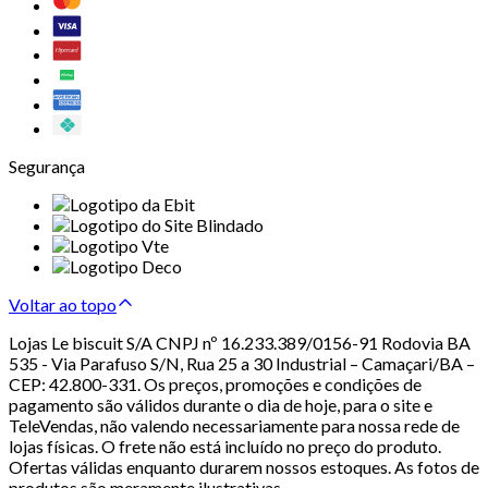
Segurança
Voltar ao topo
Lojas Le biscuit S/A CNPJ nº 16.233.389/0156-91 Rodovia BA
535 - Via Parafuso S/N, Rua 25 a 30 Industrial – Camaçari/BA –
CEP: 42.800-331. Os preços, promoções e condições de
pagamento são válidos durante o dia de hoje, para o site e
TeleVendas, não valendo necessariamente para nossa rede de
lojas físicas. O frete não está incluído no preço do produto.
Ofertas válidas enquanto durarem nossos estoques. As fotos de
produtos são meramente ilustrativas.