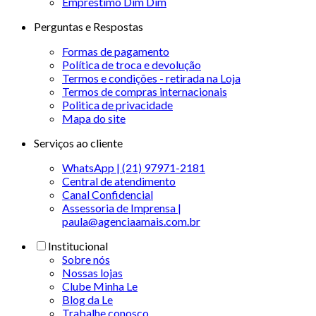
Empréstimo Dim Dim
Perguntas e Respostas
Formas de pagamento
Política de troca e devolução
Termos e condições - retirada na Loja
Termos de compras internacionais
Politica de privacidade
Mapa do site
Serviços ao cliente
WhatsApp | (21) 97971-2181
Central de atendimento
Canal Confidencial
Assessoria de Imprensa |
paula@agenciaamais.com.br
Institucional
Sobre nós
Nossas lojas
Clube Minha Le
Blog da Le
Trabalhe conosco