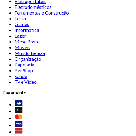
Eletroportáteis
Eletrodomésticos
Ferramentas e Construção
Festa
Games
Informática
Lazer
Mesa Posta
Móveis
Mundo Beleza
Organização
Papelaria
Pet Shop
Saúde
Tv e Vídeo
Pagamento