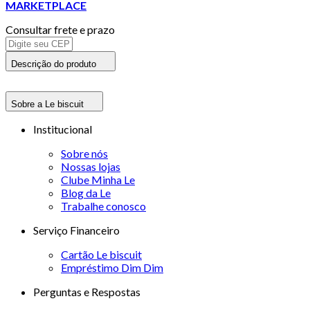
MARKETPLACE
Consultar frete e prazo
Descrição do produto
Sobre a Le biscuit
Institucional
Sobre nós
Nossas lojas
Clube Minha Le
Blog da Le
Trabalhe conosco
Serviço Financeiro
Cartão Le biscuit
Empréstimo Dim Dim
Perguntas e Respostas