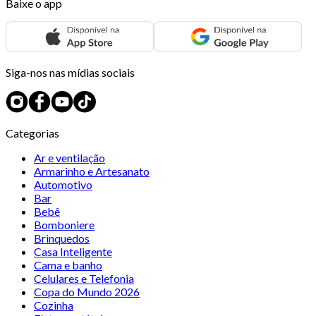
Baixe o app
Siga-nos nas mídias sociais
Categorias
Ar e ventilação
Armarinho e Artesanato
Automotivo
Bar
Bebê
Bomboniere
Brinquedos
Casa Inteligente
Cama e banho
Celulares e Telefonia
Copa do Mundo 2026
Cozinha