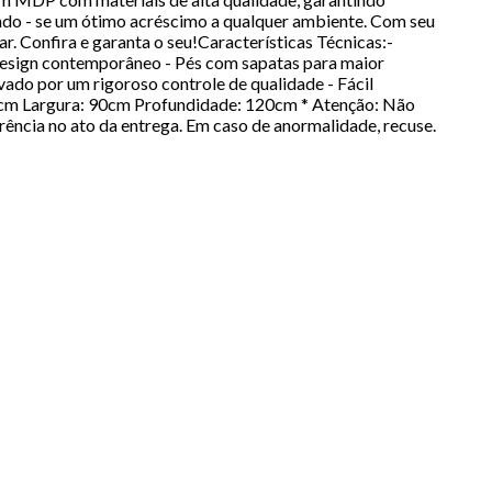
ndo - se um ótimo acréscimo a qualquer ambiente. Com seu
ar. Confira e garanta o seu!Características Técnicas:-
sign contemporâneo - Pés com sapatas para maior
vado por um rigoroso controle de qualidade - Fácil
80cm Largura: 90cm Profundidade: 120cm * Atenção: Não
ência no ato da entrega. Em caso de anormalidade, recuse.