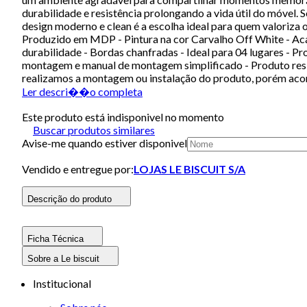
durabilidade e resistência prolongando a vida útil do móve
design moderno e clean é a escolha ideal para quem valoriza o 
Produzido em MDP - Pintura na cor Carvalho Off White - 
durabilidade - Bordas chanfradas - Ideal para 04 lugares - P
montagem e manual de montagem simplificado - Produto resi
realizamos a montagem ou instalação do produto, porém acomp
Ler descri��o completa
Este produto está indisponivel no momento
Buscar produtos similares
Avise-me quando estiver disponivel
Vendido e entregue por:
LOJAS LE BISCUIT S/A
Descrição do produto
Ficha Técnica
Sobre a Le biscuit
Institucional