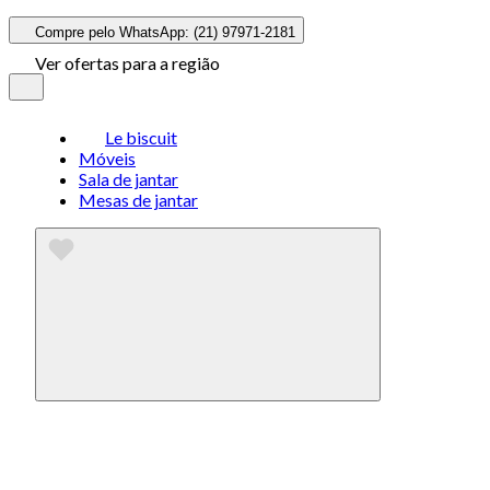
Compre pelo WhatsApp: (21) 97971-2181
Ver ofertas para a região
Le biscuit
Móveis
Sala de jantar
Mesas de jantar