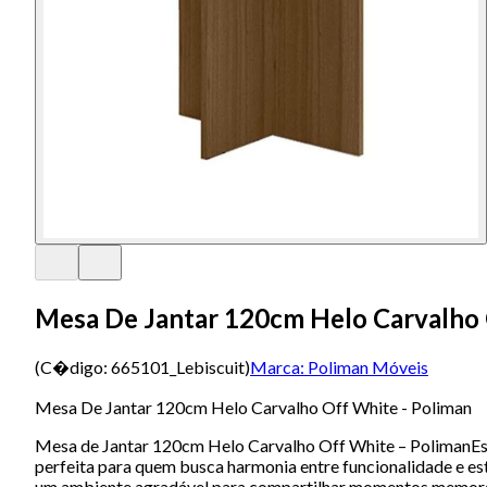
Mesa De Jantar 120cm Helo Carvalho 
(C�digo:
665101_Lebiscuit
)
Marca:
Poliman Móveis
Mesa De Jantar 120cm Helo Carvalho Off White - Poliman
Mesa de Jantar 120cm Helo Carvalho Off White – PolimanEstá
perfeita para quem busca harmonia entre funcionalidade e e
um ambiente agradável para compartilhar momentos memoráve