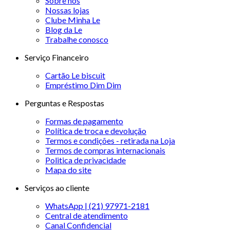
Sobre nós
Nossas lojas
Clube Minha Le
Blog da Le
Trabalhe conosco
Serviço Financeiro
Cartão Le biscuit
Empréstimo Dim Dim
Perguntas e Respostas
Formas de pagamento
Política de troca e devolução
Termos e condições - retirada na Loja
Termos de compras internacionais
Politica de privacidade
Mapa do site
Serviços ao cliente
WhatsApp | (21) 97971-2181
Central de atendimento
Canal Confidencial