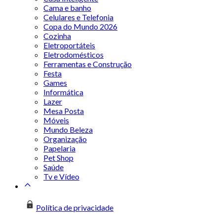
Cama e banho
Celulares e Telefonia
Copa do Mundo 2026
Cozinha
Eletroportáteis
Eletrodomésticos
Ferramentas e Construção
Festa
Games
Informática
Lazer
Mesa Posta
Móveis
Mundo Beleza
Organização
Papelaria
Pet Shop
Saúde
Tv e Vídeo
Política de privacidade