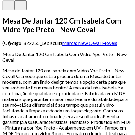
Mesa De Jantar 120 Cm Isabela Com
Vidro Ype Preto - New Ceval
(C�digo:
822255_Lebiscuit
)
Marca:
New Ceval Móveis
Mesa De Jantar 120 Cm Isabela Com Vidro Ype Preto - New
Ceval
Mesa de Jantar 120 cm Isabela com Vidro Ype Preto – New
CevalPara você que esta a procura de uma Mesa de Jantar
moderna, com um lindo design temos a opção certa para que
seu ambiente fique mais bonito! A mesa da linha Isabela é a
combinação de qualidade e praticidade. Fabricada em MDF
materiais que garantem maior resistência e durabilidade para
seu móvel.Seu diferencial é seu tampo que possui vidro
facilitando a limpeza e dando um toque elegante. Com suas
linhas e acabamento refinado, será a escolha ideal! Venha
garantir já a sua!Características Técnicas:- Produzido em MDF
- Pintura na cor Ype Preto - Acabamento em UV - Tampo em
MDF 15 mm com vidro 3 mm - Formato redondo - Ideal para