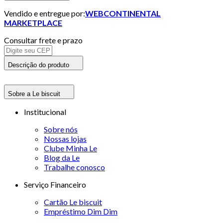
Vendido e entregue por:
WEBCONTINENTAL
MARKETPLACE
Consultar frete e prazo
Descrição do produto
Sobre a Le biscuit
Institucional
Sobre nós
Nossas lojas
Clube Minha Le
Blog da Le
Trabalhe conosco
Serviço Financeiro
Cartão Le biscuit
Empréstimo Dim Dim