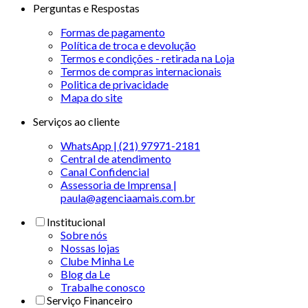
Perguntas e Respostas
Formas de pagamento
Política de troca e devolução
Termos e condições - retirada na Loja
Termos de compras internacionais
Politica de privacidade
Mapa do site
Serviços ao cliente
WhatsApp | (21) 97971-2181
Central de atendimento
Canal Confidencial
Assessoria de Imprensa |
paula@agenciaamais.com.br
Institucional
Sobre nós
Nossas lojas
Clube Minha Le
Blog da Le
Trabalhe conosco
Serviço Financeiro