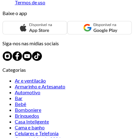
Termos de uso
Baixe o app
Siga-nos nas mídias sociais
Categorias
Ar e ventilação
Armarinho e Artesanato
Automotivo
Bar
Bebê
Bomboniere
Brinquedos
Casa Inteligente
Cama e banho
Celulares e Telefonia