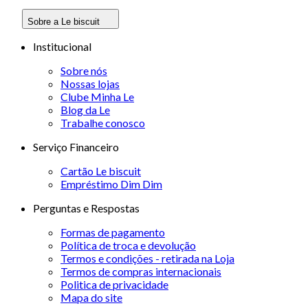
Sobre a Le biscuit
Institucional
Sobre nós
Nossas lojas
Clube Minha Le
Blog da Le
Trabalhe conosco
Serviço Financeiro
Cartão Le biscuit
Empréstimo Dim Dim
Perguntas e Respostas
Formas de pagamento
Política de troca e devolução
Termos e condições - retirada na Loja
Termos de compras internacionais
Politica de privacidade
Mapa do site