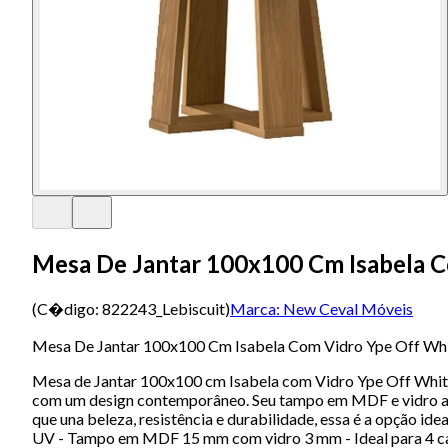
Mesa De Jantar 100x100 Cm Isabela C
(C�digo:
822243_Lebiscuit
)
Marca:
New Ceval Móveis
Mesa De Jantar 100x100 Cm Isabela Com Vidro Ype Off Whi
Mesa de Jantar 100x100 cm Isabela com Vidro Ype Off White 
com um design contemporâneo. Seu tampo em MDF e vidro adic
que una beleza, resistência e durabilidade, essa é a opção i
UV - Tampo em MDF 15 mm com vidro 3 mm - Ideal para 4 