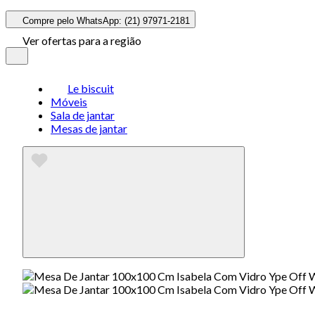
Compre pelo WhatsApp: (21) 97971-2181
Ver ofertas para a região
Le biscuit
Móveis
Sala de jantar
Mesas de jantar