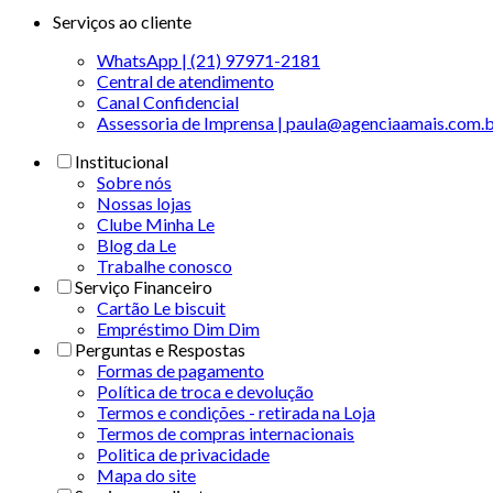
Serviços ao cliente
WhatsApp | (21) 97971-2181
Central de atendimento
Canal Confidencial
Assessoria de Imprensa | paula@agenciaamais.com.
Institucional
Sobre nós
Nossas lojas
Clube Minha Le
Blog da Le
Trabalhe conosco
Serviço Financeiro
Cartão Le biscuit
Empréstimo Dim Dim
Perguntas e Respostas
Formas de pagamento
Política de troca e devolução
Termos e condições - retirada na Loja
Termos de compras internacionais
Politica de privacidade
Mapa do site