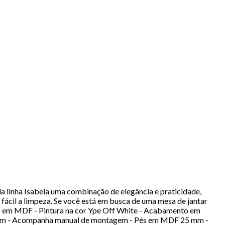
 linha Isabela uma combinação de elegância e praticidade,
cil a limpeza. Se você está em busca de uma mesa de jantar
zido em MDF - Pintura na cor Ype Off White - Acabamento em
gem - Acompanha manual de montagem - Pés em MDF 25 mm -