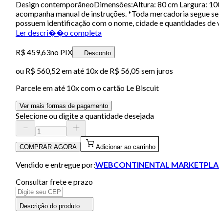
Design contemporâneoDimensões:Altura: 80 cm Largura: 10
acompanha manual de instruções. *Toda mercadoria segue segu
possuem identificação com o nome, cidade e quantidades de 
Ler descri��o completa
R$ 459,63
no PIX
Desconto
ou
R$ 560,52
em até
10x de R$ 56,05 sem juros
Parcele em até
10
x com o cartão
Le Biscuit
Ver mais formas de pagamento
Selecione ou digite a quantidade desejada
COMPRAR AGORA
Adicionar ao carrinho
Vendido e entregue por:
WEBCONTINENTAL MARKETPLA
Consultar frete e prazo
Descrição do produto