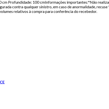
0 cm Profundidade: 100 cmInformações importantes:*Não realiza
rada contra qualquer sinistro, em caso de anormalidade, recuse *
volumes relativos à compra para conferência do recebedor.
CE