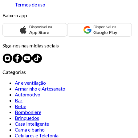
Termos de uso
Baixe o app
Siga-nos nas mídias sociais
Categorias
Ar e ventilação
Armarinho e Artesanato
Automotivo
Bar
Bebê
Bomboniere
Brinquedos
Casa Inteligente
Cama e banho
Celulares e Telefonia