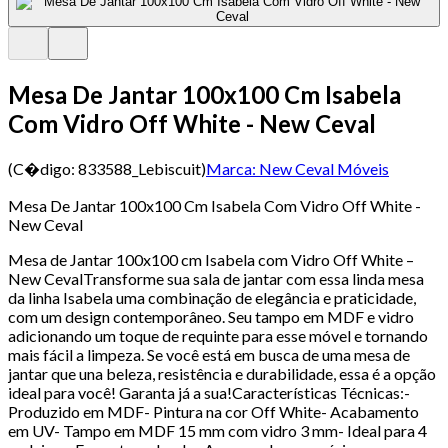
Mesa De Jantar 100x100 Cm Isabela
Com Vidro Off White - New Ceval
(C�digo:
833588_Lebiscuit
)
Marca:
New Ceval Móveis
Mesa De Jantar 100x100 Cm Isabela Com Vidro Off White -
New Ceval
Mesa de Jantar 100x100 cm Isabela com Vidro Off White –
New CevalTransforme sua sala de jantar com essa linda mesa
da linha Isabela uma combinação de elegância e praticidade,
com um design contemporâneo. Seu tampo em MDF e vidro
adicionando um toque de requinte para esse móvel e tornando
mais fácil a limpeza. Se você está em busca de uma mesa de
jantar que una beleza, resistência e durabilidade, essa é a opção
ideal para você! Garanta já a sua!Características Técnicas:-
Produzido em MDF- Pintura na cor Off White- Acabamento
em UV- Tampo em MDF 15 mm com vidro 3 mm- Ideal para 4