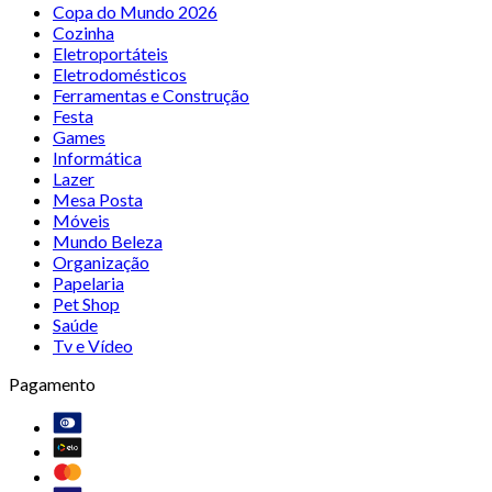
Copa do Mundo 2026
Cozinha
Eletroportáteis
Eletrodomésticos
Ferramentas e Construção
Festa
Games
Informática
Lazer
Mesa Posta
Móveis
Mundo Beleza
Organização
Papelaria
Pet Shop
Saúde
Tv e Vídeo
Pagamento