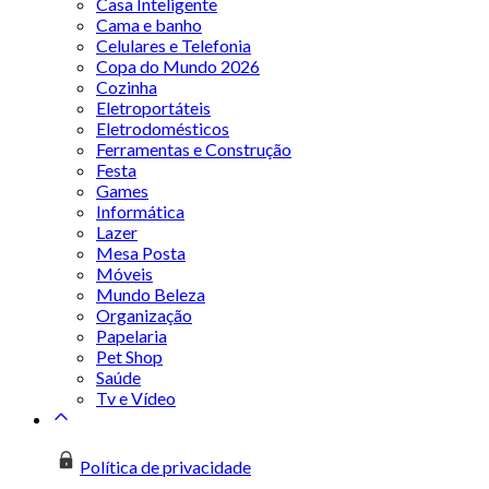
Casa Inteligente
Cama e banho
Celulares e Telefonia
Copa do Mundo 2026
Cozinha
Eletroportáteis
Eletrodomésticos
Ferramentas e Construção
Festa
Games
Informática
Lazer
Mesa Posta
Móveis
Mundo Beleza
Organização
Papelaria
Pet Shop
Saúde
Tv e Vídeo
Política de privacidade