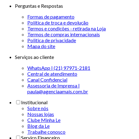
Perguntas e Respostas
Formas de pagamento
Política de troca e devolução
Termos e condições - retirada na Loja
Termos de compras internacionais
Politica de privacidade
Mapa do site
Serviços ao cliente
WhatsApp | (21) 97971-2181
Central de atendimento
Canal Confidencial
Assessoria de Imprensa |
paula@agenciaamais.com.br
Institucional
Sobre nós
Nossas lojas
Clube Minha Le
Blog da Le
Trabalhe conosco
Serviço Financeiro