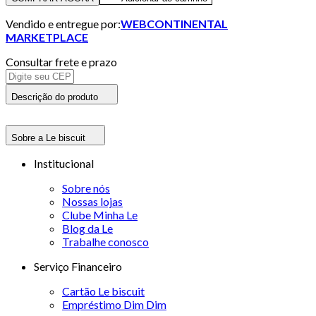
Vendido e entregue por:
WEBCONTINENTAL
MARKETPLACE
Consultar frete e prazo
Descrição do produto
Sobre a Le biscuit
Institucional
Sobre nós
Nossas lojas
Clube Minha Le
Blog da Le
Trabalhe conosco
Serviço Financeiro
Cartão Le biscuit
Empréstimo Dim Dim