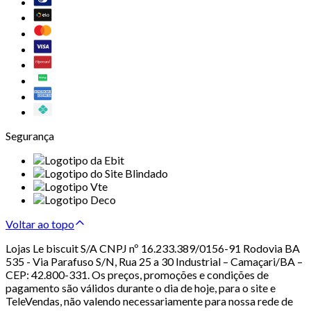
Segurança
Voltar ao topo
Lojas Le biscuit S/A CNPJ nº 16.233.389/0156-91 Rodovia BA
535 - Via Parafuso S/N, Rua 25 a 30 Industrial – Camaçari/BA –
CEP: 42.800-331. Os preços, promoções e condições de
pagamento são válidos durante o dia de hoje, para o site e
TeleVendas, não valendo necessariamente para nossa rede de