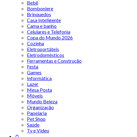
Bebê
Bomboniere
Brinquedos
Casa Inteligente
Cama e banho
Celulares e Telefonia
Copa do Mundo 2026
Cozinha
Eletroportáteis
Eletrodomésticos
Ferramentas e Construção
Festa
Games
Informática
Lazer
Mesa Posta
Móveis
Mundo Beleza
Organização
Papelaria
Pet Shop
Saúde
Tv e Vídeo