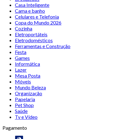
Casa Inteligente
Cama e banho
Celulares e Telefonia
Copa do Mundo 2026
Cozinha
Eletroportáteis
Eletrodomésticos
Ferramentas e Construção
Festa
Games
Informática
Lazer
Mesa Posta
Móveis
Mundo Beleza
Organização
Papelaria
Pet Shop
Saúde
Tv e Vídeo
Pagamento