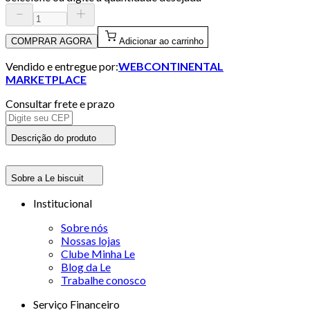
COMPRAR AGORA
Adicionar ao carrinho
Vendido e entregue por:
WEBCONTINENTAL
MARKETPLACE
Consultar frete e prazo
Descrição do produto
Sobre a Le biscuit
Institucional
Sobre nós
Nossas lojas
Clube Minha Le
Blog da Le
Trabalhe conosco
Serviço Financeiro