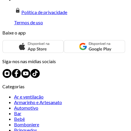
Política de privacidade
Termos de uso
Baixe o app
Siga-nos nas mídias sociais
Categorias
Ar e ventilação
Armarinho e Artesanato
Automotivo
Bar
Bebê
Bomboniere
Brinquedos