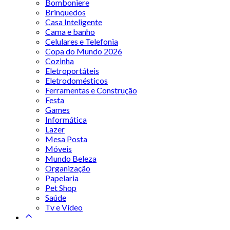
Bomboniere
Brinquedos
Casa Inteligente
Cama e banho
Celulares e Telefonia
Copa do Mundo 2026
Cozinha
Eletroportáteis
Eletrodomésticos
Ferramentas e Construção
Festa
Games
Informática
Lazer
Mesa Posta
Móveis
Mundo Beleza
Organização
Papelaria
Pet Shop
Saúde
Tv e Vídeo