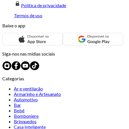
Política de privacidade
Termos de uso
Baixe o app
Siga-nos nas mídias sociais
Categorias
Ar e ventilação
Armarinho e Artesanato
Automotivo
Bar
Bebê
Bomboniere
Brinquedos
Casa Inteligente