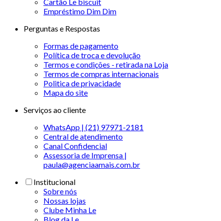
Cartão Le biscuit
Empréstimo Dim Dim
Perguntas e Respostas
Formas de pagamento
Política de troca e devolução
Termos e condições - retirada na Loja
Termos de compras internacionais
Politica de privacidade
Mapa do site
Serviços ao cliente
WhatsApp | (21) 97971-2181
Central de atendimento
Canal Confidencial
Assessoria de Imprensa |
paula@agenciaamais.com.br
Institucional
Sobre nós
Nossas lojas
Clube Minha Le
Blog da Le