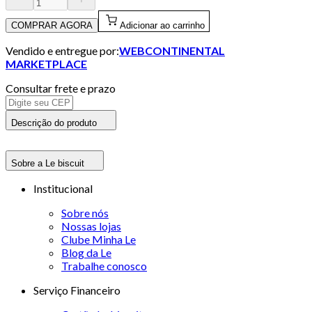
COMPRAR AGORA
Adicionar ao carrinho
Vendido e entregue por:
WEBCONTINENTAL
MARKETPLACE
Consultar frete e prazo
Descrição do produto
Sobre a Le biscuit
Institucional
Sobre nós
Nossas lojas
Clube Minha Le
Blog da Le
Trabalhe conosco
Serviço Financeiro