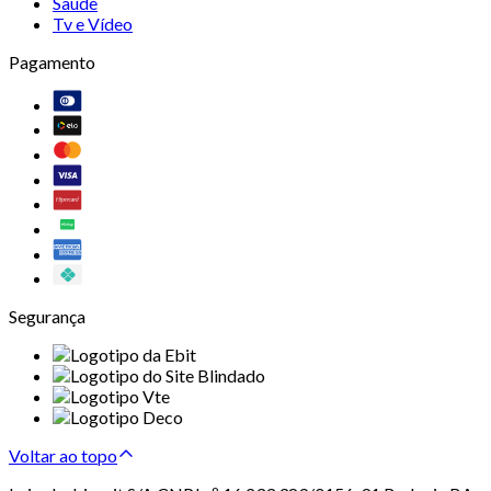
Saúde
Tv e Vídeo
Pagamento
Segurança
Voltar ao topo