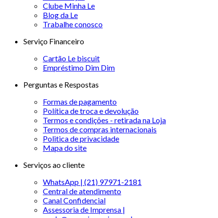
Clube Minha Le
Blog da Le
Trabalhe conosco
Serviço Financeiro
Cartão Le biscuit
Empréstimo Dim Dim
Perguntas e Respostas
Formas de pagamento
Política de troca e devolução
Termos e condições - retirada na Loja
Termos de compras internacionais
Politica de privacidade
Mapa do site
Serviços ao cliente
WhatsApp | (21) 97971-2181
Central de atendimento
Canal Confidencial
Assessoria de Imprensa |