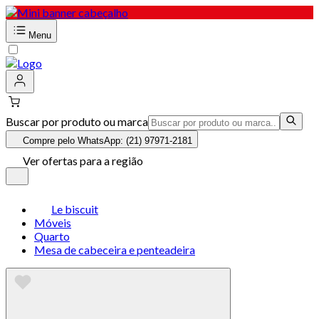
Menu
Buscar por produto ou marca
Compre pelo WhatsApp: (21) 97971-2181
Ver ofertas para a região
Le biscuit
Móveis
Quarto
Mesa de cabeceira e penteadeira