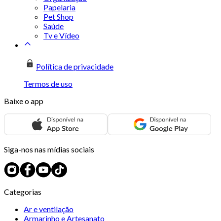
Papelaria
Pet Shop
Saúde
Tv e Vídeo
Política de privacidade
Termos de uso
Baixe o app
Siga-nos nas mídias sociais
Categorias
Ar e ventilação
Armarinho e Artesanato