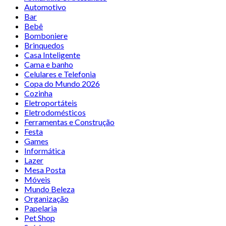
Automotivo
Bar
Bebê
Bomboniere
Brinquedos
Casa Inteligente
Cama e banho
Celulares e Telefonia
Copa do Mundo 2026
Cozinha
Eletroportáteis
Eletrodomésticos
Ferramentas e Construção
Festa
Games
Informática
Lazer
Mesa Posta
Móveis
Mundo Beleza
Organização
Papelaria
Pet Shop