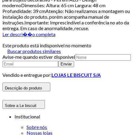
modernoDimensões: Altura: 65 cm Largura: 48 cm
Profundidade: 39 cmAtenção: Não realizamos a montagem ou
instalação do produto, porém acompanha manual de
instruções.Importante: Imprescindível a conferência no ato da
entrega. Em caso de anormalidade, recuse.
Ler descri��o completa
Este produto está indisponivel no momento
Buscar produtos similares
Avise-me quando estiver disponivel
Enviar
Vendido e entregue por:
LOJAS LE BISCUIT S/A
Descrição do produto
Sobre a Le biscuit
Institucional
Sobre nós
Nossas lojas