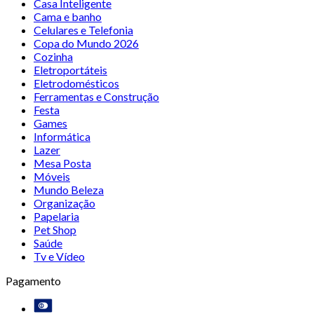
Casa Inteligente
Cama e banho
Celulares e Telefonia
Copa do Mundo 2026
Cozinha
Eletroportáteis
Eletrodomésticos
Ferramentas e Construção
Festa
Games
Informática
Lazer
Mesa Posta
Móveis
Mundo Beleza
Organização
Papelaria
Pet Shop
Saúde
Tv e Vídeo
Pagamento