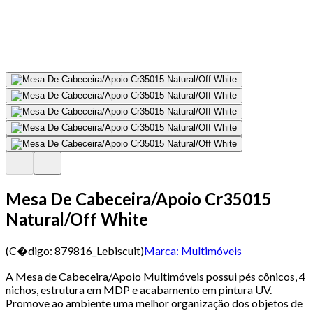
Mesa De Cabeceira/Apoio Cr35015
Natural/Off White
(C�digo:
879816_Lebiscuit
)
Marca:
Multimóveis
A Mesa de Cabeceira/Apoio Multimóveis possui pés cônicos, 4
nichos, estrutura em MDP e acabamento em pintura UV.
Promove ao ambiente uma melhor organização dos objetos de