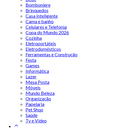
Bomboniere
Brinquedos
Casa Inteligente
Cama e banho
Celulares e Telefonia
Copa do Mundo 2026
Cozinha
Eletroportáteis
Eletrodomésticos
Ferramentas e Construção
Festa
Games
Informática
Lazer
Mesa Posta
Móveis
Mundo Beleza
Organização
Papelaria
Pet Shop
Saúde
Tv e Vídeo