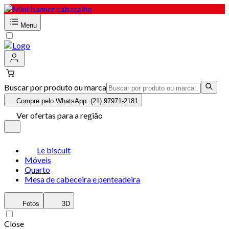
Menu
Buscar por produto ou marca
Compre pelo WhatsApp: (21) 97971-2181
Ver ofertas para a região
Le biscuit
Móveis
Quarto
Mesa de cabeceira e penteadeira
Fotos
3D
Close