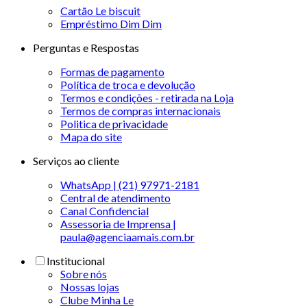
Cartão Le biscuit
Empréstimo Dim Dim
Perguntas e Respostas
Formas de pagamento
Política de troca e devolução
Termos e condições - retirada na Loja
Termos de compras internacionais
Politica de privacidade
Mapa do site
Serviços ao cliente
WhatsApp | (21) 97971-2181
Central de atendimento
Canal Confidencial
Assessoria de Imprensa |
paula@agenciaamais.com.br
Institucional
Sobre nós
Nossas lojas
Clube Minha Le