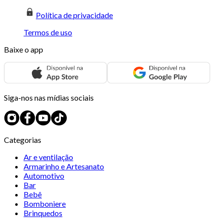
Política de privacidade
Termos de uso
Baixe o app
Siga-nos nas mídias sociais
Categorias
Ar e ventilação
Armarinho e Artesanato
Automotivo
Bar
Bebê
Bomboniere
Brinquedos