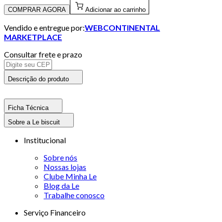
COMPRAR AGORA
Adicionar ao carrinho
Vendido e entregue por:
WEBCONTINENTAL
MARKETPLACE
Consultar frete e prazo
Descrição do produto
Ficha Técnica
Sobre a Le biscuit
Institucional
Sobre nós
Nossas lojas
Clube Minha Le
Blog da Le
Trabalhe conosco
Serviço Financeiro