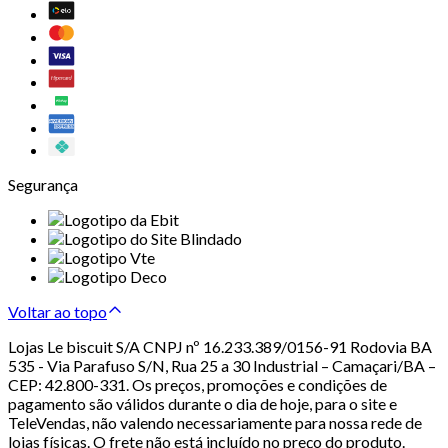
Segurança
Voltar ao topo
Lojas Le biscuit S/A CNPJ nº 16.233.389/0156-91 Rodovia BA
535 - Via Parafuso S/N, Rua 25 a 30 Industrial – Camaçari/BA –
CEP: 42.800-331. Os preços, promoções e condições de
pagamento são válidos durante o dia de hoje, para o site e
TeleVendas, não valendo necessariamente para nossa rede de
lojas físicas. O frete não está incluído no preço do produto.