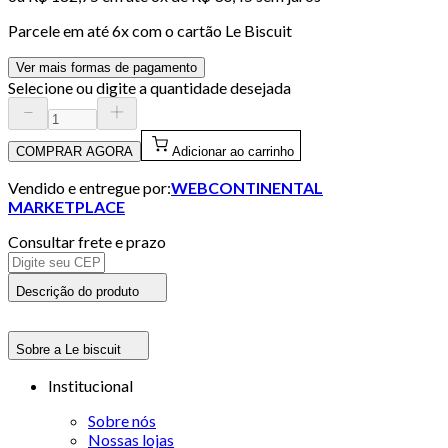
Parcele em até
6
x com o cartão
Le Biscuit
Ver mais formas de pagamento
Selecione ou digite a quantidade desejada
COMPRAR AGORA
Adicionar ao carrinho
Vendido e entregue por:
WEBCONTINENTAL
MARKETPLACE
Consultar frete e prazo
Descrição do produto
Sobre a Le biscuit
Institucional
Sobre nós
Nossas lojas