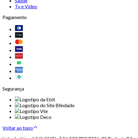
Saúde
Tv e Vídeo
Pagamento
Segurança
Voltar ao topo