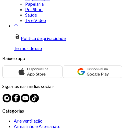
Papelaria
Pet Shop
Saúde
Tv e Vídeo
Política de privacidade
Termos de uso
Baixe o app
Siga-nos nas mídias sociais
Categorias
Ar e ventilação
Armarinho e Artesanato