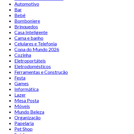
Automotivo
Bar
Bebê
Bomboniere
Brinquedos
Casa Inteligente
Cama e banho
Celulares e Telefonia
Copa do Mundo 2026
Cozinha
Eletroportáteis
Eletrodomésticos
Ferramentas e Construção
Festa
Games
Informática
Lazer
Mesa Posta
Móveis
Mundo Beleza
Organização
Papelaria
Pet Shop