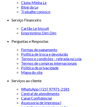
Clube Minha Le
Blog da Le
Trabalhe conosco
Serviço Financeiro
Cartão Le biscuit
Empréstimo Dim Dim
Perguntas e Respostas
Formas de pagamento
Política de troca e devolução
Termos e condições - retirada na Loja
Termos de compras internacionais
Politica de privacidade
Mapa do site
Serviços ao cliente
WhatsApp | (21) 97971-2181
Central de atendimento
Canal Confidencial
Assessoria de Imprensa |