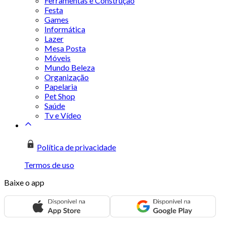
Ferramentas e Construção
Festa
Games
Informática
Lazer
Mesa Posta
Móveis
Mundo Beleza
Organização
Papelaria
Pet Shop
Saúde
Tv e Vídeo
Política de privacidade
Termos de uso
Baixe o app