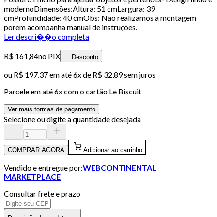
modernoDimensões:Altura: 51 cmLargura: 39
cmProfundidade: 40 cmObs: Não realizamos a montagem
porem acompanha manual de instruções.
Ler descri��o completa
R$ 161,84
no PIX
Desconto
ou
R$ 197,37
em até
6x de R$ 32,89 sem juros
Parcele em até
6
x com o cartão
Le Biscuit
Ver mais formas de pagamento
Selecione ou digite a quantidade desejada
COMPRAR AGORA
Adicionar ao carrinho
Vendido e entregue por:
WEBCONTINENTAL
MARKETPLACE
Consultar frete e prazo