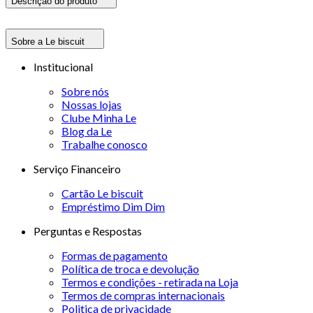
Descrição do produto
Sobre a Le biscuit
Institucional
Sobre nós
Nossas lojas
Clube Minha Le
Blog da Le
Trabalhe conosco
Serviço Financeiro
Cartão Le biscuit
Empréstimo Dim Dim
Perguntas e Respostas
Formas de pagamento
Política de troca e devolução
Termos e condições - retirada na Loja
Termos de compras internacionais
Politica de privacidade