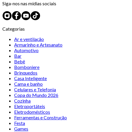
Siga-nos nas mídias sociais
Categorias
Ar e ventilação
Armarinho e Artesanato
Automotivo
Bar
Bebê
Bomboniere
Brinquedos
Casa Inteligente
Cama e banho
Celulares e Telefonia
Copa do Mundo 2026
Cozinha
Eletroportáteis
Eletrodomésticos
Ferramentas e Construção
Festa
Games