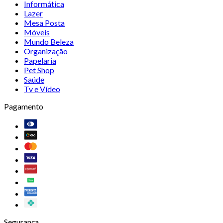
Informática
Lazer
Mesa Posta
Móveis
Mundo Beleza
Organização
Papelaria
Pet Shop
Saúde
Tv e Vídeo
Pagamento
Segurança