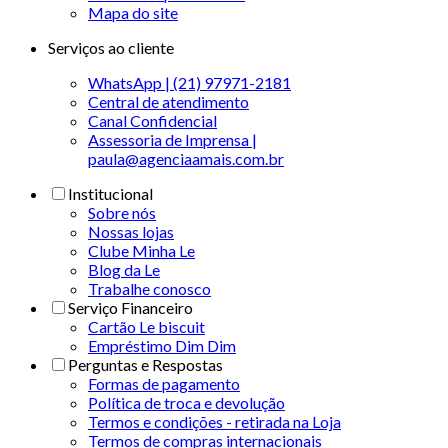
Mapa do site
Serviços ao cliente
WhatsApp | (21) 97971-2181
Central de atendimento
Canal Confidencial
Assessoria de Imprensa |
paula@agenciaamais.com.br
Institucional
Sobre nós
Nossas lojas
Clube Minha Le
Blog da Le
Trabalhe conosco
Serviço Financeiro
Cartão Le biscuit
Empréstimo Dim Dim
Perguntas e Respostas
Formas de pagamento
Política de troca e devolução
Termos e condições - retirada na Loja
Termos de compras internacionais