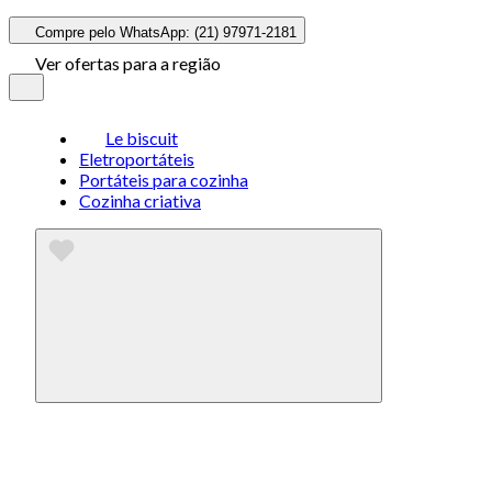
Compre pelo WhatsApp: (21) 97971-2181
Ver ofertas para a região
Le biscuit
Eletroportáteis
Portáteis para cozinha
Cozinha criativa