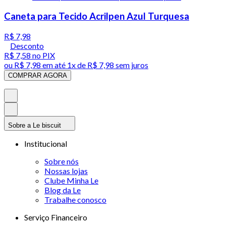
Caneta para Tecido Acrilpen Azul Turquesa
R$ 7,98
Desconto
R$ 7,58
no PIX
ou
R$ 7,98
em até 1x de
R$ 7,98
sem juros
COMPRAR AGORA
Sobre a Le biscuit
Institucional
Sobre nós
Nossas lojas
Clube Minha Le
Blog da Le
Trabalhe conosco
Serviço Financeiro