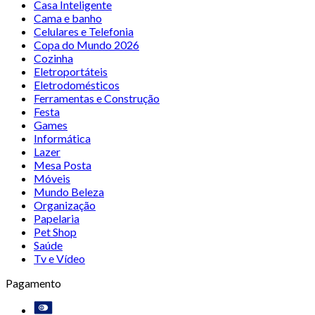
Casa Inteligente
Cama e banho
Celulares e Telefonia
Copa do Mundo 2026
Cozinha
Eletroportáteis
Eletrodomésticos
Ferramentas e Construção
Festa
Games
Informática
Lazer
Mesa Posta
Móveis
Mundo Beleza
Organização
Papelaria
Pet Shop
Saúde
Tv e Vídeo
Pagamento