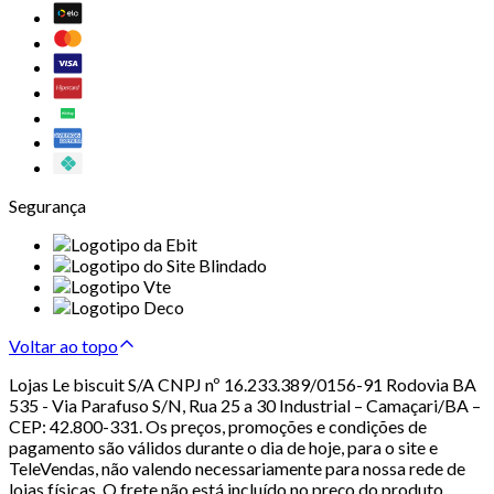
Segurança
Voltar ao topo
Lojas Le biscuit S/A CNPJ nº 16.233.389/0156-91 Rodovia BA
535 - Via Parafuso S/N, Rua 25 a 30 Industrial – Camaçari/BA –
CEP: 42.800-331. Os preços, promoções e condições de
pagamento são válidos durante o dia de hoje, para o site e
TeleVendas, não valendo necessariamente para nossa rede de
lojas físicas. O frete não está incluído no preço do produto.