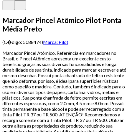
Marcador Pincel Atômico Pilot Ponta
Média Preto
(C�digo:
5088474
)
Marca:
Pilot
Marcador Pincel Atômico. Referência em marcadores no
Brasil, o Pincel Atômico apresenta um excelente custo
benefício graças as suas diversas funcionalidades e longa
durabilidade de sua tinta. Indicado para marcar, escrever e até
mesmo desenhar. Possui ponta chanfrada de feltro resistente
que não deforma, por isso, é ideal para superfícies rústicas
como papelão e madeira. Contudo, também é indicado para o
uso em diversos tipos de papéis, cartolina, vidros, metais e
plásticos. Sua ponta chanfrada de feltro permite escritas em
diferentes espessuras, como 2.0mm, 4.5 mm e 8.0mm. Possui
tinta permanente a base álcool e pode ser recarregado com a
tinta Pilot TR 37 ou TR 500. ATENÇÃO! Recomendamos a
recarga somente com a Tinta Pilot TR 37 ou TR 500. Utilizar
outra altera as propriedades do produto, reduzindo sua
qualidade e durabilidade. Ao utilizar outra tinta além da