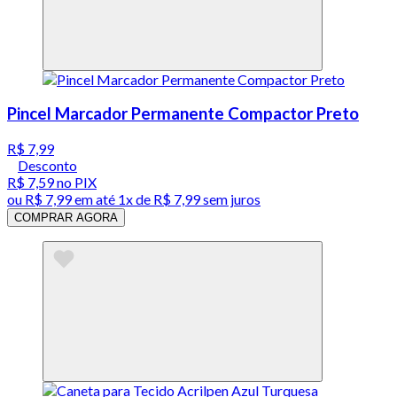
Pincel Marcador Permanente Compactor Preto
R$ 7,99
Desconto
R$ 7,59
no PIX
ou
R$ 7,99
em até 1x de
R$ 7,99
sem juros
COMPRAR AGORA