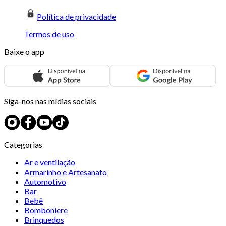
Política de privacidade
Termos de uso
Baixe o app
Siga-nos nas mídias sociais
Categorias
Ar e ventilação
Armarinho e Artesanato
Automotivo
Bar
Bebê
Bomboniere
Brinquedos