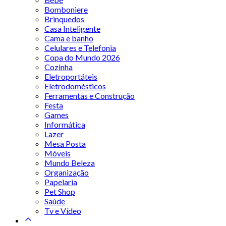
Bomboniere
Brinquedos
Casa Inteligente
Cama e banho
Celulares e Telefonia
Copa do Mundo 2026
Cozinha
Eletroportáteis
Eletrodomésticos
Ferramentas e Construção
Festa
Games
Informática
Lazer
Mesa Posta
Móveis
Mundo Beleza
Organização
Papelaria
Pet Shop
Saúde
Tv e Vídeo