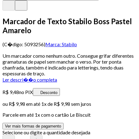
Marcador de Texto Stabilo Boss Pastel
Amarelo
(C�digo:
5093256
)
Marca:
Stabilo
Um marcador como nenhum outro. Consegue grifar diferentes
gramaturas de papel sem manchar o verso. Por ter ponta
chanfrada, também é indicado para letterings, tendo duas
espessuras de traço.
Ler descri��o completa
R$ 9,48
no PIX
Desconto
ou
R$ 9,98
em até 1x de
R$ 9,98
sem juros
Parcele em até
1
x com o cartão
Le Biscuit
Ver mais formas de pagamento
Selecione ou digite a quantidade desejada