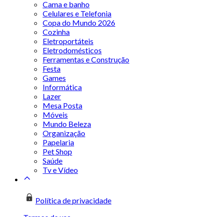
Cama e banho
Celulares e Telefonia
Copa do Mundo 2026
Cozinha
Eletroportáteis
Eletrodomésticos
Ferramentas e Construção
Festa
Games
Informática
Lazer
Mesa Posta
Móveis
Mundo Beleza
Organização
Papelaria
Pet Shop
Saúde
Tv e Vídeo
Política de privacidade