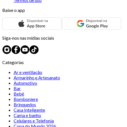
Termos de uso
Baixe o app
Siga-nos nas mídias sociais
Categorias
Ar e ventilação
Armarinho e Artesanato
Automotivo
Bar
Bebê
Bomboniere
Brinquedos
Casa Inteligente
Cama e banho
Celulares e Telefonia
Copa do Mundo 2026