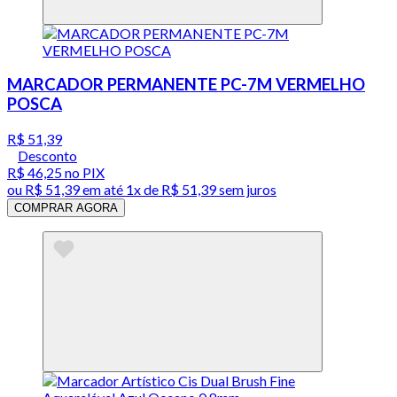
MARCADOR PERMANENTE PC-7M VERMELHO
POSCA
R$ 51,39
Desconto
R$ 46,25
no PIX
ou
R$ 51,39
em até 1x de
R$ 51,39
sem juros
COMPRAR AGORA