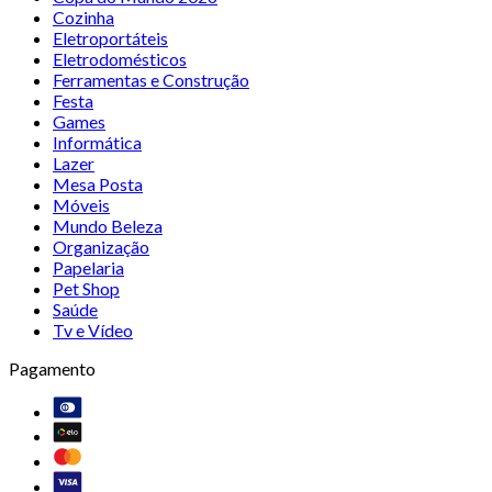
Cozinha
Eletroportáteis
Eletrodomésticos
Ferramentas e Construção
Festa
Games
Informática
Lazer
Mesa Posta
Móveis
Mundo Beleza
Organização
Papelaria
Pet Shop
Saúde
Tv e Vídeo
Pagamento