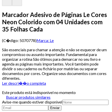
Marcador Adesivo de Páginas Le Cores
Neon Colorido com 04 Unidades com
35 Folhas Cada
(C�digo:
5070778
)
Marca:
Le
São essenciais para chamar a atenção e não se esquecer de um
compromisso ou assunto importante. Fundamental para
organizar a rotina São ótimos para demarcar no seu livro e
agenda as páginas mais importantes. Você também pode
dividir o seu caderno ou fichário por matérias ou separar
documentos por cores. Organize seus documentos com cores
diferentes.
Ler descri��o completa
Este produto está indisponivel no momento
Buscar produtos similares
Avise-me quando estiver disponivel
Enviar