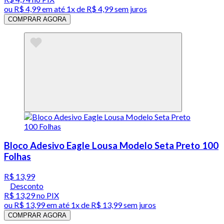
ou
R$ 4,99
em até 1x de
R$ 4,99
sem juros
COMPRAR AGORA
Bloco Adesivo Eagle Lousa Modelo Seta Preto 100
Folhas
R$ 13,99
Desconto
R$ 13,29
no PIX
ou
R$ 13,99
em até 1x de
R$ 13,99
sem juros
COMPRAR AGORA