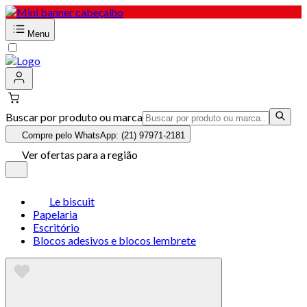
Menu
Buscar por produto ou marca
Compre pelo WhatsApp: (21) 97971-2181
Ver ofertas para a região
Le biscuit
Papelaria
Escritório
Blocos adesivos e blocos lembrete