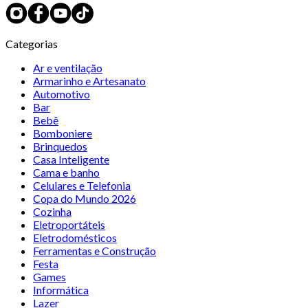
Categorias
Ar e ventilação
Armarinho e Artesanato
Automotivo
Bar
Bebê
Bomboniere
Brinquedos
Casa Inteligente
Cama e banho
Celulares e Telefonia
Copa do Mundo 2026
Cozinha
Eletroportáteis
Eletrodomésticos
Ferramentas e Construção
Festa
Games
Informática
Lazer