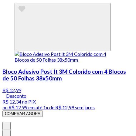
Bloco Adesivo Post It 3M Colorido com 4 Blocos
de 50 Folhas 38x50mm
R$ 12,99
Desconto
R$ 12,34
no PIX
ou
R$ 12,99
em até 1x de
R$ 12,99
sem juros
COMPRAR AGORA