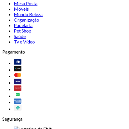
Mesa Posta
Móveis
Mundo Beleza
Organização
Papelaria
Pet Shop
Saúde
Tv e Vídeo
Pagamento
Segurança