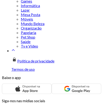
Games
Informática
Lazer
Mesa Posta
Móveis
Mundo Beleza
Organização
Papelaria
Pet Shop
Saúde
Tv e Vídeo
Política de privacidade
Termos de uso
Baixe o app
Siga-nos nas mídias sociais