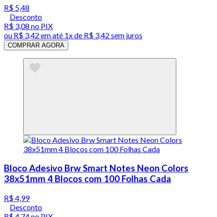
R$ 5,48
Desconto
R$ 3,08
no PIX
ou
R$ 3,42
em até 1x de
R$ 3,42
sem juros
COMPRAR AGORA
Bloco Adesivo Brw Smart Notes Neon Colors
38x51mm 4 Blocos com 100 Folhas Cada
R$ 4,99
Desconto
R$ 4,74
no PIX