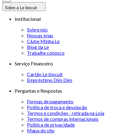
Sobre a Le biscuit
Institucional
Sobre nós
Nossas lojas
Clube Minha Le
Blog da Le
Trabalhe conosco
Serviço Financeiro
Cartão Le biscuit
Empréstimo Dim Dim
Perguntas e Respostas
Formas de pagamento
Política de troca e devolução
Termos e condições - retirada na Loja
Termos de compras internacionais
Politica de privacidade
Mapa do site