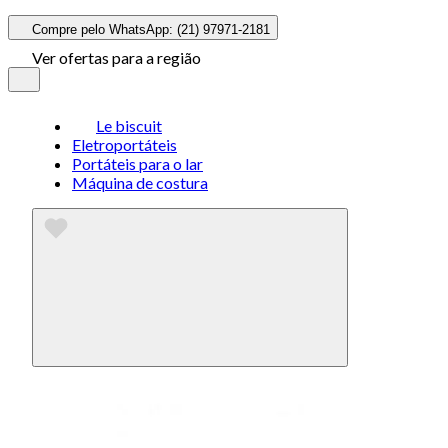
Compre pelo WhatsApp: (21) 97971-2181
Ver ofertas para a região
Le biscuit
Eletroportáteis
Portáteis para o lar
Máquina de costura