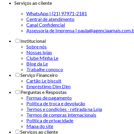
Serviços ao cliente
WhatsApp | (21) 97971-2181
Central de atendimento
Canal Confidencial
Assessoria de Imprensa | paula@agenciaamais.com.
Institucional
Sobre nós
Nossas lojas
Clube Minha Le
Blog da Le
Trabalhe conosco
Serviço Financeiro
Cartão Le biscuit
Empréstimo Dim Dim
Perguntas e Respostas
Formas de pagamento
Política de troca e devolução
Termos e condições - retirada na Loja
Termos de compras internacionais
Politica de privacidade
Mapa do site
Serviços ao cliente