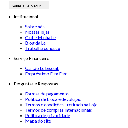
Sobre a Le biscuit
Institucional
Sobre nós
Nossas lojas
Clube Minha Le
Blog da Le
Trabalhe conosco
Serviço Financeiro
Cartão Le biscuit
Empréstimo Dim Dim
Perguntas e Respostas
Formas de pagamento
Política de troca e devolução
Termos e condições - retirada na Loja
Termos de compras internacionais
Politica de privacidade
Mapa do site