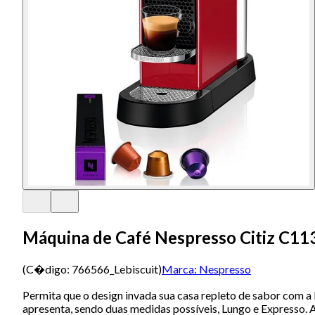
Máquina de Café Nespresso Citiz C113
(C�digo:
766566_Lebiscuit
)
Marca:
Nespresso
Permita que o design invada sua casa repleto de sabor com a
apresenta, sendo duas medidas possíveis, Lungo e Expresso. 