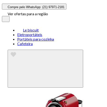
Compre pelo WhatsApp: (21) 97971-2181
Ver ofertas para a região
Le biscuit
Eletroportáteis
Portáteis para cozinha
Cafeteira